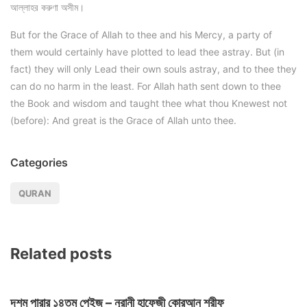
আল্লাহর করুণা অসীম।
But for the Grace of Allah to thee and his Mercy, a party of
them would certainly have plotted to lead thee astray. But (in
fact) they will only Lead their own souls astray, and to thee they
can do no harm in the least. For Allah hath sent down to thee
the Book and wisdom and taught thee what thou Knewest not
(before): And great is the Grace of Allah unto thee.
Categories
QURAN
Related posts
দশম পারার ১৪তম পেইজ – নূরানী হাফেজী কোরআন শরীফ