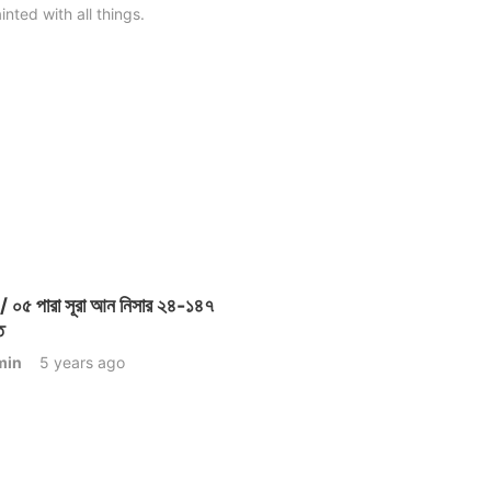
inted with all things.
০৫ পারা সূরা আন নিসার ২৪-১৪৭
ত
min
5 years ago