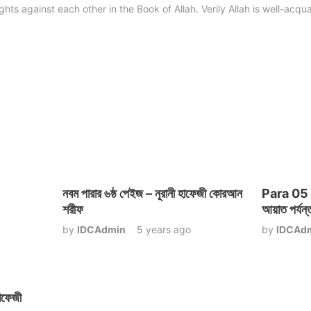
hts against each other in the Book of Allah. Verily Allah is well-acqua
নবম পারার ৬ষ্ঠ পেইজ – নূরানী হাফেজী কোরআন
Para 05 / 
শরীফ
আয়াত পর্যন্
by
IDCAdmin
5 years ago
by
IDCAd
াফেজী