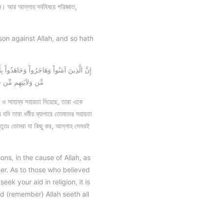
ন। আর আল্লাহ সর্ববিষয়ে পরিজ্ঞাত,
son against Allah, and so hath
مِّن وَلاَيَتِهِم مِّن شَ
 ও সাহায্য সহায়তা দিয়েছে, তারা একে
দি তারা ধর্মীয় ব্যাপারে তোমাদের সহায়তা
স্তুতঃ তোমরা যা কিছু কর, আল্লাহ সেসবই
ns, in the cause of Allah, as
her. As to those who believed
ek your aid in religion, it is
d (remember) Allah seeth all