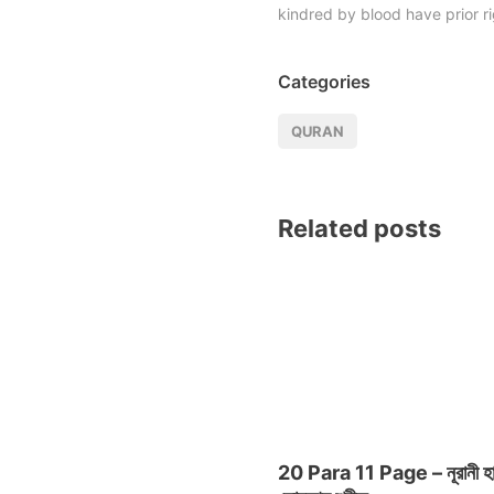
kindred by blood have prior rig
Categories
QURAN
Related posts
20 Para 11 Page – নূরানী হ