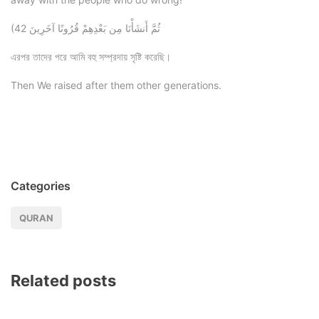
(42 ثُمَّ أَنشَأْنَا مِن بَعْدِهِمْ قُرُونًا آخَرِينَ
এরপর তাদের পরে আমি বহু সম্প্রদায় সৃষ্টি করেছি।
Then We raised after them other generations.
Categories
QURAN
Related posts