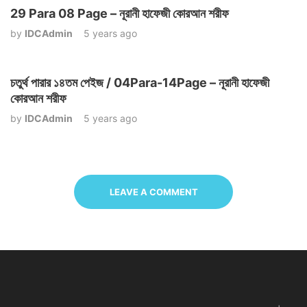
29 Para 08 Page – নূরানী হাফেজী কোরআন শরীফ
by
IDCAdmin
5 years ago
চতুর্থ পারার ১৪তম পেইজ / 04Para-14Page – নূরানী হাফেজী
কোরআন শরীফ
by
IDCAdmin
5 years ago
LEAVE A COMMENT