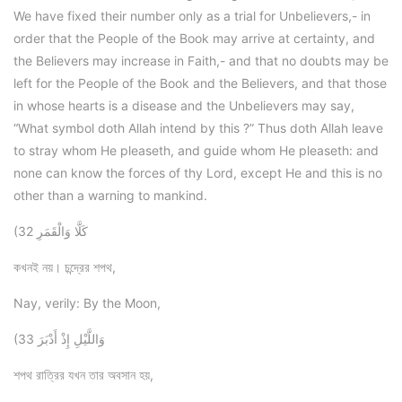
We have fixed their number only as a trial for Unbelievers,- in
order that the People of the Book may arrive at certainty, and
the Believers may increase in Faith,- and that no doubts may be
left for the People of the Book and the Believers, and that those
in whose hearts is a disease and the Unbelievers may say,
“What symbol doth Allah intend by this ?” Thus doth Allah leave
to stray whom He pleaseth, and guide whom He pleaseth: and
none can know the forces of thy Lord, except He and this is no
other than a warning to mankind.
(32 كَلَّا وَالْقَمَرِ
কখনই নয়। চন্দ্রের শপথ,
Nay, verily: By the Moon,
(33 وَاللَّيْلِ إِذْ أَدْبَرَ
শপথ রাত্রির যখন তার অবসান হয়,