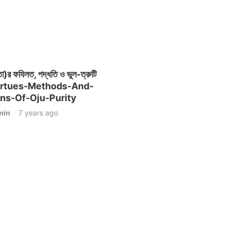
তা)র ফযিলত, পদ্ধতি ও ভুল-ত্রুটি
irtues-Methods-And-
ns-Of-Oju-Purity
min
7 years ago