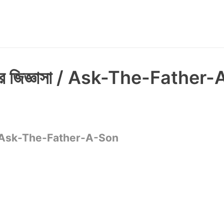
লের জিজ্ঞাসা / Ask-The-Father
াসা / Ask-The-Father-A-Son