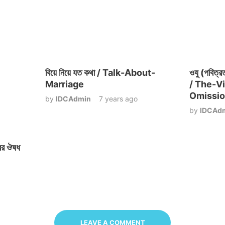
বিয়ে নিয়ে যত কথা / Talk-About-
ওযু (পবিত্র
Marriage
/ The-V
Omissio
by
IDCAdmin
7 years ago
by
IDCAd
ের ঔষধ
LEAVE A COMMENT