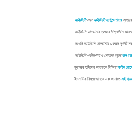
আইডিসি
এবং
আইডিসি ফাউন্ডেশনের
ব্যপার
আইডিসি মাদরাসার ব্যপারে বিস্তারিত জান
আপনি আইডিসি মাদরাসার একজন স্থায়ী সদস্
আইডিসি এতীমখানা ও গোরাবা ফান্ডে
দান কর
কুরআন হাদিসের আলোকে বিভিন্ন
কঠিন রোগ
ইসলামিক বিষয়ে জানতে এবং জানাতে
এই গ্রু