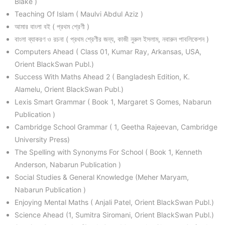
Blake )
Teaching Of Islam ( Maulvi Abdul Aziz )
আমার বাংলা বই ( প্রথম শ্রেণী )
বাংলা ব্যাকরণ ও রচনা ( প্রথম শ্রেণীর জন্য, কাজী নুরুল ইসলাম, নবারুন পাবলিকেশন )
Computers Ahead ( Class 01, Kumar Ray, Arkansas, USA,
Orient BlackSwan Publ.)
Success With Maths Ahead 2 ( Bangladesh Edition, K.
Alamelu, Orient BlackSwan Publ.)
Lexis Smart Grammar ( Book 1, Margaret S Gomes, Nabarun
Publication )
Cambridge School Grammar ( 1, Geetha Rajeevan, Cambridge
University Press)
The Spelling with Synonyms For School ( Book 1, Kenneth
Anderson, Nabarun Publication )
Social Studies & General Knowledge (Meher Maryam,
Nabarun Publication )
Enjoying Mental Maths ( Anjali Patel, Orient BlackSwan Publ.)
Science Ahead (1, Sumitra Siromani, Orient BlackSwan Publ.)