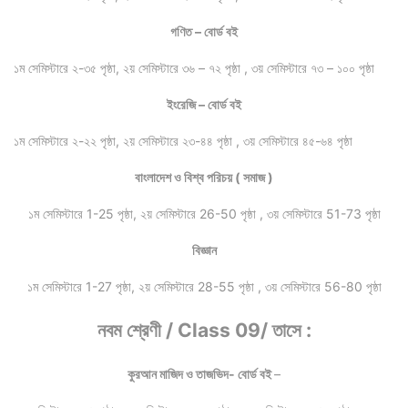
গণিত – বোর্ড বই
১ম সেমিস্টারে ২-৩৫ পৃষ্ঠা, ২য় সেমিস্টারে ৩৬ – ৭২ পৃষ্ঠা , ৩য় সেমিস্টারে ৭৩ – ১০০ পৃষ্ঠা
ইংরেজি – বোর্ড বই
১ম সেমিস্টারে ২-২২ পৃষ্ঠা, ২য় সেমিস্টারে ২৩-৪৪ পৃষ্ঠা , ৩য় সেমিস্টারে ৪৫-৬৪ পৃষ্ঠা
বাংলাদেশ ও বিশ্ব পরিচয় ( সমাজ )
১ম সেমিস্টারে 1-25 পৃষ্ঠা, ২য় সেমিস্টারে 26-50 পৃষ্ঠা , ৩য় সেমিস্টারে 51-73 পৃষ্ঠা
বিজ্ঞান
১ম সেমিস্টারে 1-27 পৃষ্ঠা, ২য় সেমিস্টারে 28-55 পৃষ্ঠা , ৩য় সেমিস্টারে 56-80 পৃষ্ঠা
নবম শ্রেণী / Class 09/ তাসে :
কুরআন মাজিদ ও তাজভিদ- বোর্ড বই
–