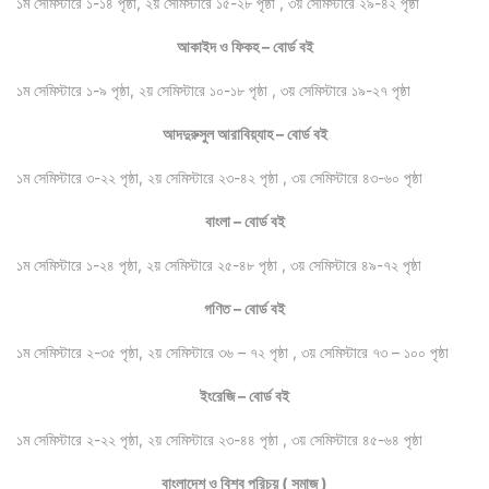
১ম সেমিস্টারে ১-১৪ পৃষ্ঠা, ২য় সেমিস্টারে ১৫-২৮ পৃষ্ঠা , ৩য় সেমিস্টারে ২৯-৪২ পৃষ্ঠা
আকাইদ ও ফিকহ – বোর্ড বই
১ম সেমিস্টারে ১-৯ পৃষ্ঠা, ২য় সেমিস্টারে ১০-১৮ পৃষ্ঠা , ৩য় সেমিস্টারে ১৯-২৭ পৃষ্ঠা
আদদুরুসুল আরাবিয়্যাহ – বোর্ড বই
১ম সেমিস্টারে ৩-২২ পৃষ্ঠা, ২য় সেমিস্টারে ২৩-৪২ পৃষ্ঠা , ৩য় সেমিস্টারে ৪৩-৬০ পৃষ্ঠা
বাংলা – বোর্ড বই
১ম সেমিস্টারে ১-২৪ পৃষ্ঠা, ২য় সেমিস্টারে ২৫-৪৮ পৃষ্ঠা , ৩য় সেমিস্টারে ৪৯-৭২ পৃষ্ঠা
গণিত – বোর্ড বই
১ম সেমিস্টারে ২-৩৫ পৃষ্ঠা, ২য় সেমিস্টারে ৩৬ – ৭২ পৃষ্ঠা , ৩য় সেমিস্টারে ৭৩ – ১০০ পৃষ্ঠা
ইংরেজি – বোর্ড বই
১ম সেমিস্টারে ২-২২ পৃষ্ঠা, ২য় সেমিস্টারে ২৩-৪৪ পৃষ্ঠা , ৩য় সেমিস্টারে ৪৫-৬৪ পৃষ্ঠা
বাংলাদেশ ও বিশ্ব পরিচয় ( সমাজ )