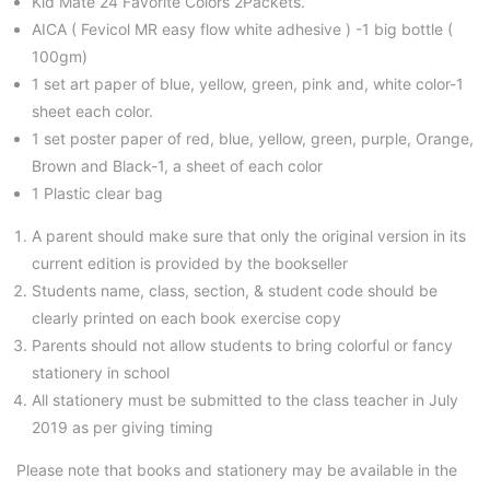
Kid Mate 24 Favorite Colors 2Packets.
AICA ( Fevicol MR easy flow white adhesive ) -1 big bottle (
100gm)
1 set art paper of blue, yellow, green, pink and, white color-1
sheet each color.
1 set poster paper of red, blue, yellow, green, purple, Orange,
Brown and Black-1, a sheet of each color
1 Plastic clear bag
A parent should make sure that only the original version in its
current edition is provided by the bookseller
Students name, class, section, & student code should be
clearly printed on each book exercise copy
Parents should not allow students to bring colorful or fancy
stationery in school
All stationery must be submitted to the class teacher in July
2019 as per giving timing
Please note that books and stationery may be available in the