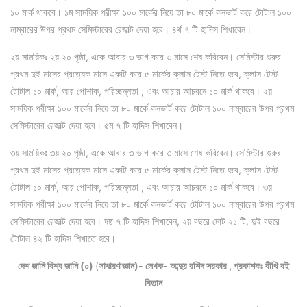
১০ মার্ক থাকবে। ১ম সাময়িক পরীক্ষা ১০০ মার্কের নিয়ে তা ৮০ মার্কে কনভার্ট করে টোটাল ১০০
নাম্বারের উপর প্রথম সেমিস্টারের রেজাল্ট দেয়া হবে। ৪র্থ ৭ টি হাদিস শিখাবেন।
২য় সাময়িকঃ ২য় ২০ পৃষ্ঠা, একে আবার ৩ ভাগ করে ৩ মাসে শেষ করিবেন। সেমিস্টার শুরুর
প্রথম দুই মাসের প্রত্যেক মাসে একটি করে ৫ মার্কের ক্লাস টেস্ট নিতে হবে, ক্লাস টেস্ট
টোটাল ১০ মার্ক, আর পোশাক, পরিচ্ছন্নতা , এবং আচার আচরনে ১০ মার্ক থাকবে। ২য়
সাময়িক পরীক্ষা ১০০ মার্কের নিয়ে তা ৮০ মার্কে কনভার্ট করে টোটাল ১০০ নাম্বারের উপর প্রথম
সেমিস্টারের রেজাল্ট দেয়া হবে। ৫ম ৭ টি হাদিস শিখাবেন।
৩য় সাময়িকঃ ৩য় ২০ পৃষ্ঠা, একে আবার ৩ ভাগ করে ৩ মাসে শেষ করিবেন। সেমিস্টার শুরুর
প্রথম দুই মাসের প্রত্যেক মাসে একটি করে ৫ মার্কের ক্লাস টেস্ট নিতে হবে, ক্লাস টেস্ট
টোটাল ১০ মার্ক, আর পোশাক, পরিচ্ছন্নতা , এবং আচার আচরনে ১০ মার্ক থাকবে। ৩য়
সাময়িক পরীক্ষা ১০০ মার্কের নিয়ে তা ৮০ মার্কে কনভার্ট করে টোটাল ১০০ নাম্বারের উপর প্রথম
সেমিস্টারের রেজাল্ট দেয়া হবে। ষষ্ঠ ৭ টি হাদিস শিখাবেন, ২য় বছরে মোট ২১ টি, দুই বছরে
টোটাল ৪২ টি হাদিস শিখাতে হবে।
দেশ জানি বিশ্ব জানি (০)
(
সাধারণ জ্ঞান)- লেখক- আব্দুর রশিদ সরকার , প্রকাশকঃ বীথি বই
বিতান