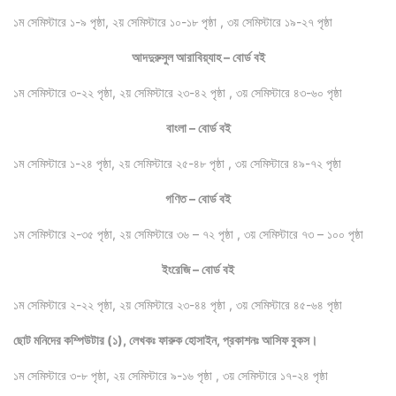
১ম সেমিস্টারে ১-৯ পৃষ্ঠা, ২য় সেমিস্টারে ১০-১৮ পৃষ্ঠা , ৩য় সেমিস্টারে ১৯-২৭ পৃষ্ঠা
আদদুরুসুল আরাবিয়্যাহ – বোর্ড বই
১ম সেমিস্টারে ৩-২২ পৃষ্ঠা, ২য় সেমিস্টারে ২৩-৪২ পৃষ্ঠা , ৩য় সেমিস্টারে ৪৩-৬০ পৃষ্ঠা
বাংলা – বোর্ড বই
১ম সেমিস্টারে ১-২৪ পৃষ্ঠা, ২য় সেমিস্টারে ২৫-৪৮ পৃষ্ঠা , ৩য় সেমিস্টারে ৪৯-৭২ পৃষ্ঠা
গণিত – বোর্ড বই
১ম সেমিস্টারে ২-৩৫ পৃষ্ঠা, ২য় সেমিস্টারে ৩৬ – ৭২ পৃষ্ঠা , ৩য় সেমিস্টারে ৭৩ – ১০০ পৃষ্ঠা
ইংরেজি – বোর্ড বই
১ম সেমিস্টারে ২-২২ পৃষ্ঠা, ২য় সেমিস্টারে ২৩-৪৪ পৃষ্ঠা , ৩য় সেমিস্টারে ৪৫-৬৪ পৃষ্ঠা
ছোট মনিদের কম্পিউটার (১), লেখকঃ ফারুক হোসাইন, প্রকাশনঃ আসিফ বুকস।
১ম সেমিস্টারে ৩-৮ পৃষ্ঠা, ২য় সেমিস্টারে ৯-১৬ পৃষ্ঠা , ৩য় সেমিস্টারে ১৭-২৪ পৃষ্ঠা