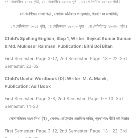
১ম সেমিস্টারে ২-১০ পৃষ্ঠা, ২য় সেমিস্টারে ১১-১৯ পৃষ্ঠা , ৩য় সেমিস্টারে ২০-২৮ পৃষ্ঠা।
সোনামণিদের বাংলা পড়া , লেখকঃ অনিরুদ্ধ তালুকদার, প্রকাশকঃ মেধাসিড়ি
১ম সেমিস্টারে ৩-১৫ পৃষ্ঠা, ২য় সেমিস্টারে ১৬-২৮ পৃষ্ঠা , ৩য় সেমিস্টারে ২৯-৪০ পৃষ্ঠা।
Child’s Spelling English, Step 1, Writer: Seykat Kumar Suman
& Md. Muklesur Rahman, Publication: Bithi Boi Bitan
First Semester: Page 3-12, 2nd Semester: Page: 13 – 22, 3rd
Semester: 23-32
Child’s Useful Wordbook (0): Writer: M. A. Malek,
Publication: Asif Book
First Semester: Page 3-8, 2nd Semester: Page: 9 – 13, 3rd
Semester: 14-20
সোনামনিদের অংক শিখা (1) , লেখকঃ মোহাম্মাদ রেজাউল করিম, প্রকাশকঃ বীথি বই বিতান
First Semester: Page 3-12, 2nd Semester: Page: 13 – 22, 3rd