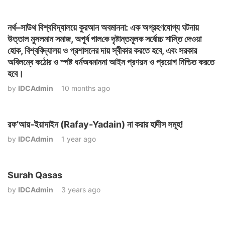
নর্থ–সাউথ বিশ্ববিদ্যালয়ে কুরআন অবমাননা: এক অগ্রহণযোগ্য ঘটনায়
উত্তাল মুসলমান সমাজ, অপূর্ব পাল‌কে দৃষ্টান্তমূলক সর্বোচ্চ শাস্তি দেওয়া
হোক, বিশ্ববিদ্যালয় ও প্রশাসনের দায় স্বীকার করতে হবে, এবং সরকার
অবিলম্বে কঠোর ও স্পষ্ট ধর্মঅবমাননা আইন প্রণয়ন ও প্রয়োগ নিশ্চিত করতে
হবে।
by
IDCAdmin
10 months ago
রফ’আয়-ইয়াদাইন (Rafay-Yadain) না করার হাদীস সমূহ!
by
IDCAdmin
1 year ago
Surah Qasas
by
IDCAdmin
3 years ago