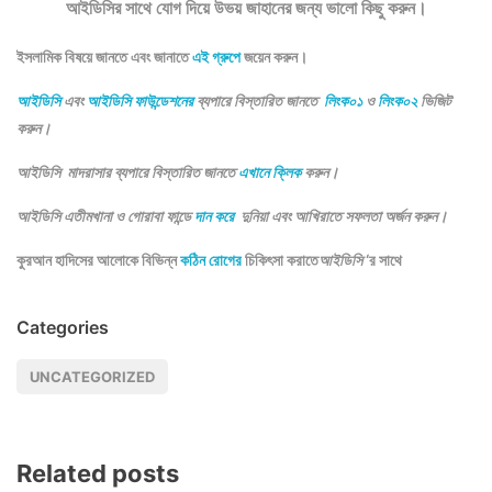
আইডিসির সাথে যোগ দিয়ে উভয় জাহানের জন্য ভালো কিছু করুন।
ইসলামিক বিষয়ে জানতে এবং জানাতে
এই গ্রুপে
জয়েন করুন।
আইডিসি
এবং
আইডিসি ফাউন্ডেশনের
ব্যপারে বিস্তারিত জানতে
লিংক০১
ও
লিংক০২
ভিজিট
করুন।
আইডিসি মাদরাসার ব্যপারে বিস্তারিত জানতে
এখানে ক্লিক
করুন।
আইডিসি এতীমখানা ও গোরাবা ফান্ডে
দান করে
দুনিয়া এবং আখিরাতে সফলতা অর্জন করুন।
কুরআন হাদিসের আলোকে বিভিন্ন
কঠিন রোগের
চিকিৎসা করাতে
আইডিসি
‘র সাথে
Categories
UNCATEGORIZED
Related posts