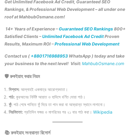
Get Unlimited Facebook Ad Credit, Guaranteed SEO
Rankings, & Professional Web Development – all under one
roof at MahbubOsmane.com!
14+ Years of Experience –
Guaranteed SEO Rankings
800+
Satisfied Clients –
Unlimited Facebook Ad Credit
Proven
Results, Maximum ROI –
Professional Web Development
Contact us (
+8801716988953
WhatsApp ) today and take
your business to the next level! Visit:
MahbubOsmane.com
🛡️ রুকইয়াহ করার নিয়ম
বিশ্বাস:
আল্লাহই একমাত্র আরোগ্যদাতা।
পাঠ:
কুরআনের নির্দিষ্ট আয়াত ও হাদিসে বর্ণিত দোয়া পাঠ।
ফুঁ:
পাঠ শেষে পানিতে ফুঁ দিয়ে তা পান করা বা আক্রান্ত স্থানে লাগানো।
নিয়মিততা:
প্রতিদিন ফজর ও মাগরিবের পর ২১ বার পাঠ করা।
Wikipedia
📚 রুকইয়াহ সংক্রান্ত রিসোর্স