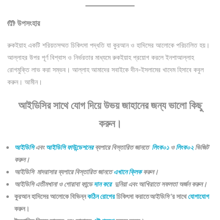
🤲 উপসংহার
রুকইয়াহ একটি শরিয়তসম্মত চিকিৎসা পদ্ধতি যা কুরআন ও হাদিসের আলোকে পরিচালিত হয়।
আল্লাহর উপর পূর্ণ বিশ্বাস ও নির্ভরতার মাধ্যমে রুকইয়াহ প্রয়োগ করলে ইনশাআল্লাহ
রোগমুক্তি লাভ করা সম্ভব। আল্লাহ আমাদের সবাইকে দীন-ইসলামের খাদেম হিসাবে কবুল
করুন। আমীন।
আইডিসির সাথে যোগ দিয়ে উভয় জাহানের জন্য ভালো কিছু
করুন।
আইডিসি
এবং
আইডিসি ফাউন্ডেশনের
ব্যপারে বিস্তারিত জানতে
লিংক০১
ও
লিংক০২
ভিজিট
করুন।
আইডিসি মাদরাসার ব্যপারে বিস্তারিত জানতে
এখানে ক্লিক
করুন।
আইডিসি এতীমখানা ও গোরাবা ফান্ডে
দান করে
দুনিয়া এবং আখিরাতে সফলতা অর্জন করুন।
কুরআন হাদিসের আলোকে বিভিন্ন
কঠিন রোগের
চিকিৎসা করাতে
আইডিসি
‘র সাথে
যোগাযোগ
করুন।