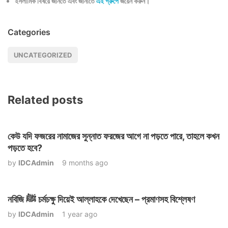
ইসলামিক বিষয়ে জানতে এবং জানাতে
এই গ্রুপে
জয়েন করুন।
Categories
UNCATEGORIZED
Related posts
কেউ যদি ফজরের নামাজের সুন্নাত ফরজের আগে না পড়তে পারে, তাহলে কখন
পড়তে হবে?
by
IDCAdmin
9 months ago
নবিজি ﷺ চর্মচক্ষু দিয়েই আল্লাহকে দেখেছেন – প্রমাণসহ বিশ্লেষণ
by
IDCAdmin
1 year ago