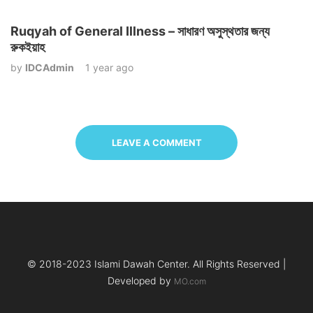
Ruqyah of General Illness – সাধারণ অসুস্থতার জন্য
রুকইয়াহ
by
IDCAdmin
1 year ago
LEAVE A COMMENT
© 2018-2023 Islami Dawah Center. All Rights Reserved |
Developed by
MO.com