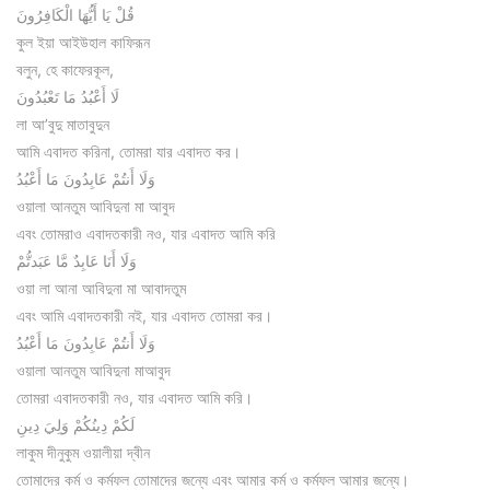
قُلْ يَا أَيُّهَا الْكَافِرُونَ
কুল ইয়া আইউহাল কাফিরূন
বলুন, হে কাফেরকূল,
لَا أَعْبُدُ مَا تَعْبُدُونَ
লা আ’বুদু মাতাবুদুন
আমি এবাদত করিনা, তোমরা যার এবাদত কর।
وَلَا أَنتُمْ عَابِدُونَ مَا أَعْبُدُ
ওয়ালা আনতুম আবিদুনা মা আবুদ
এবং তোমরাও এবাদতকারী নও, যার এবাদত আমি করি
وَلَا أَنَا عَابِدٌ مَّا عَبَدتُّمْ
ওয়া লা আনা আবিদুনা মা আবাদতুম
এবং আমি এবাদতকারী নই, যার এবাদত তোমরা কর।
وَلَا أَنتُمْ عَابِدُونَ مَا أَعْبُدُ
ওয়ালা আনতুম আবিদুনা মাআবুদ
তোমরা এবাদতকারী নও, যার এবাদত আমি করি।
لَكُمْ دِينُكُمْ وَلِيَ دِينِ
লাকুম দীনুকুম ওয়ালীয়া দ্বীন
তোমাদের কর্ম ও কর্মফল তোমাদের জন্যে এবং আমার কর্ম ও কর্মফল আমার জন্যে।