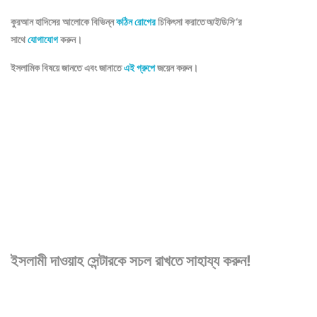
কুরআন হাদিসের আলোকে বিভিন্ন
কঠিন রোগের
চিকিৎসা করাতে
আইডিসি
‘র
সাথে
যোগাযোগ
করুন।
ইসলামিক বিষয়ে জানতে এবং জানাতে
এই গ্রুপে
জয়েন করুন।
ইসলামী দাওয়াহ সেন্টারকে সচল রাখতে সাহায্য করুন!