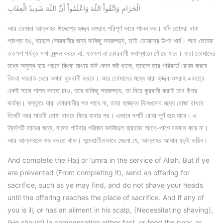
الْحَرَامِ وَاتَّقُواْ اللّهَ وَاعْلَمُواْ أَنَّ اللّهَ شَدِيدُ الْعِقَابِ
আর তোমরা আল্লাহর উদ্দেশ্যে হজ্জ্ব ওমরাহ পরিপূর্ণ ভাবে পালন কর। যদি তোমরা বাধা
প্রাপ্ত হও, তাহলে কোরবানীর জন্য যাকিছু সহজলভ্য, তাই তোমাদের উপর ধার্য। আর তোমরা
ততক্ষণ পর্যন্ত মাথা মুন্ডন করবে না, যতক্ষণ না কোরবাণী যথাস্থানে পৌছে যাবে। যারা তোমাদের
মধ্যে অসুস্থ হয়ে পড়বে কিংবা মাথায় যদি কোন কষ্ট থাকে, তাহলে তার পরিবর্তে রোজা করবে
কিংবা খয়রাত দেবে অথবা কুরবানী করবে। আর তোমাদের মধ্যে যারা হজ্জ্ব ওমরাহ একত্রে
একই সাথে পালন করতে চাও, তবে যাকিছু সহজলভ্য, তা দিয়ে কুরবানী করাই তার উপর
কর্তব্য। বস্তুতঃ যারা কোরবানীর পশু পাবে না, তারা হজ্জ্বের দিনগুলোর মধ্যে রোজা রাখবে
তিনটি আর সাতটি রোযা রাখবে ফিরে যাবার পর। এভাবে দশটি রোযা পূর্ণ হয়ে যাবে। এ
নির্দেশটি তাদের জন্য, যাদের পরিবার পরিজন মসজিদুল হারামের আশে-পাশে বসবাস করে না।
আর আল্লাহকে ভয় করতে থাক। সন্দেহাতীতভাবে জেনো যে, আল্লাহর আযাব বড়ই কঠিন।
And complete the Hajj or ‘umra in the service of Allah. But if ye
are prevented (From completing it), send an offering for
sacrifice, such as ye may find, and do not shave your heads
until the offering reaches the place of sacrifice. And if any of
you is ill, or has an ailment in his scalp, (Necessitating shaving),
(He should) in compensation either fast, or feed the poor, or