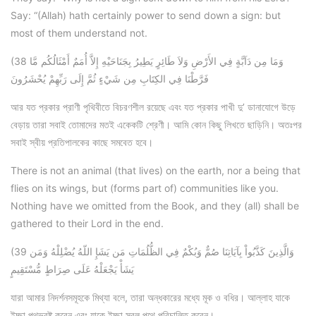
Say: “(Allah) hath certainly power to send down a sign: but
most of them understand not.
(38 وَمَا مِن دَآبَّةٍ فِي الأَرْضِ وَلاَ طَائِرٍ يَطِيرُ بِجَنَاحَيْهِ إِلاَّ أُمَمٌ أَمْثَالُكُم مَّا
فَرَّطْنَا فِي الكِتَابِ مِن شَيْءٍ ثُمَّ إِلَى رَبِّهِمْ يُحْشَرُونَ
আর যত প্রকার প্রাণী পৃথিবীতে বিচরণশীল রয়েছে এবং যত প্রকার পাখী দু’ ডানাযোগে উড়ে
বেড়ায় তারা সবাই তোমাদের মতই একেকটি শ্রেণী। আমি কোন কিছু লিখতে ছাড়িনি। অতঃপর
সবাই স্বীয় প্রতিপালকের কাছে সমবেত হবে।
There is not an animal (that lives) on the earth, nor a being that
flies on its wings, but (forms part of) communities like you.
Nothing have we omitted from the Book, and they (all) shall be
gathered to their Lord in the end.
(39 وَالَّذِينَ كَذَّبُواْ بِآيَاتِنَا صُمٌّ وَبُكْمٌ فِي الظُّلُمَاتِ مَن يَشَإِ اللّهُ يُضْلِلْهُ وَمَن
يَشَأْ يَجْعَلْهُ عَلَى صِرَاطٍ مُّسْتَقِيمٍ
যারা আমার নিদর্শনসমূহকে মিথ্যা বলে, তারা অন্ধকারের মধ্যে মূক ও বধির। আল্লাহ যাকে
ইচ্ছা পথভ্রষ্ট করেন এবং যাকে ইচ্ছা সরল পথে পরিচালিত করেন।