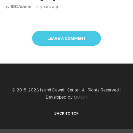
by
IDCAdmin
5 years ago
LEAVE A COMMENT
© 2018-2023 Islami Dawah Center. All Rights Reserved |
Developed by
MO.com
BACK TO TOP