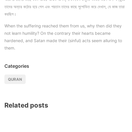
তাদের অন্তর কঠোর হয়ে গেল এবং শয়তান তাদের কাছে সুশোভিত করে দেখাল, যে কাজ তারা
করছিল।
When the suffering reached them from us, why then did they
not learn humility? On the contrary their hearts became
hardened, and Satan made their (sinful) acts seem alluring to
them.
Categories
QURAN
Related posts