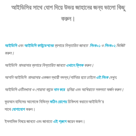
আইডিসির সাথে যোগ দিয়ে উভয় জাহানের জন্য ভালো কিছু
করুন।
আইডিসি
এবং
আইডিসি ফাউন্ডেশনের
ব্যপারে বিস্তারিত জানতে
লিংক০১
ও
লিংক০২
ভিজিট
করুন।
আইডিসি মাদরাসার ব্যপারে বিস্তারিত জানতে
এখানে ক্লিক
করুন।
আপনি আইডিসি মাদরাসার একজন স্থায়ী সদস্য /পার্টনার হতে চাইলে
এই লিংক
দেখুন.
আইডিসি এতীমখানা ও গোরাবা ফান্ডে
দান করে
দুনিয়া এবং আখিরাতে সফলতা অর্জন করুন।
কুরআন হাদিসের আলোকে বিভিন্ন
কঠিন রোগের
চিকিৎসা করাতে
আইডিসি
‘র
সাথে
যোগাযোগ
করুন।
ইসলামিক বিষয়ে জানতে এবং জানাতে
এই গ্রুপে
জয়েন করুন।