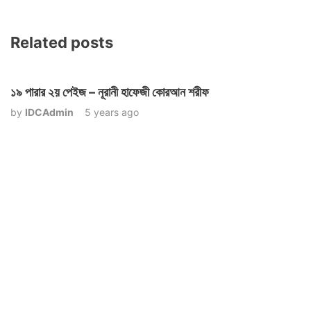
Related posts
১৯ পারার ২য় পেইজ – নূরানী হাফেজী কোরআন শরীফ
by
IDCAdmin
5 years ago