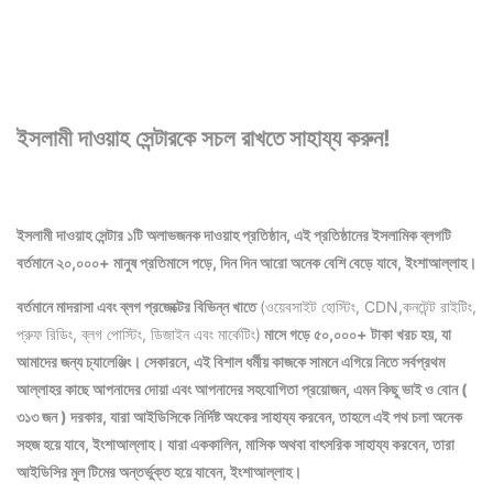
ইসলামী দাওয়াহ সেন্টারকে সচল রাখতে সাহায্য করুন!
ইসলামী দাওয়াহ সেন্টার ১টি অলাভজনক দাওয়াহ প্রতিষ্ঠান, এই প্রতিষ্ঠানের ইসলামিক ব্লগটি
বর্তমানে ২০,০০০+ মানুষ প্রতিমাসে পড়ে, দিন দিন আরো অনেক বেশি বেড়ে যাবে, ইংশাআল্লাহ।
বর্তমানে মাদরাসা এবং ব্লগ প্রজেক্টের বিভিন্ন খাতে
(ওয়েবসাইট হোস্টিং, CDN,কনটেন্ট রাইটিং,
প্রুফ রিডিং, ব্লগ পোস্টিং, ডিজাইন এবং মার্কেটিং)
মাসে গড়ে ৫০,০০০+ টাকা খরচ হয়, যা
আমাদের জন্য চ্যালেঞ্জিং। সেকারনে, এই বিশাল ধর্মীয় কাজকে সামনে এগিয়ে নিতে সর্বপ্রথম
আল্লাহর কাছে আপনাদের দোয়া এবং আপনাদের সহযোগিতা প্রয়োজন, এমন কিছু ভাই ও বোন (
৩১৩ জন ) দরকার, যারা আইডিসিকে নির্দিষ্ট অংকের সাহায্য করবেন, তাহলে এই পথ চলা অনেক
সহজ হয়ে যাবে, ইংশাআল্লাহ।
যারা এককালিন, মাসিক অথবা বাৎসরিক সাহায্য করবেন, তারা
আইডিসির মুল টিমের অন্তর্ভুক্ত হয়ে যাবেন, ইংশাআল্লাহ।