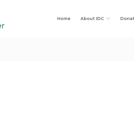
Home
About IDC
Dona