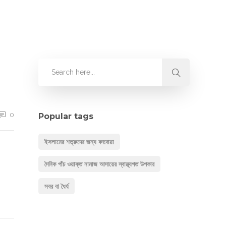
0
Popular tags
ইসলামের শত্রুদের জন্য বদদোয়া
দৈনিক পাঁচ ওয়াক্ত নামাজ আদায়ের স্বাস্থ্যগত উপকার
সবর বা ধৈর্য