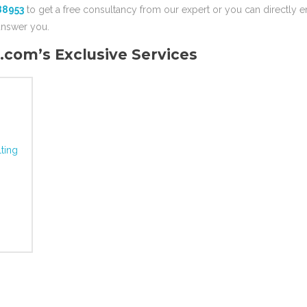
88953
to get a free consultancy from our expert or you can directly e
nswer you.
om’s Exclusive Services
ting