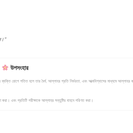
ান।”
উপসংহার
্যক্তি রোগে পতিত হলে তার ধৈর্য, আল্লাহর প্রতি নির্ভরতা, এবং আত্মবিশ্বাসের মাধ্যমে আল্লাহর 
 করা। এবং প্রতিটি পরীক্ষাকে আল্লাহর সন্তুষ্টির বাহনে পরিণত করা।