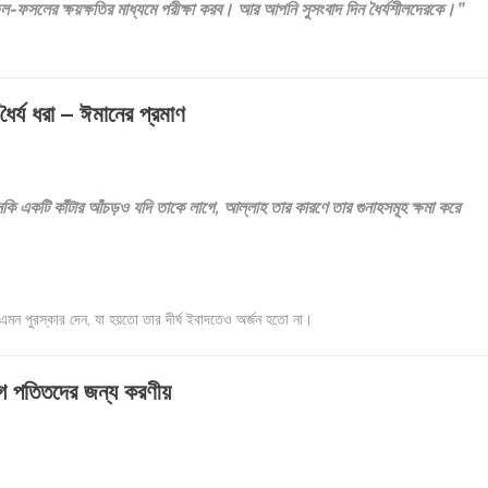
-ফসলের ক্ষয়ক্ষতির মাধ্যমে পরীক্ষা করব। আর আপনি সুসংবাদ দিন ধৈর্যশীলদেরকে।”
ৈর্য ধরা – ঈমানের প্রমাণ
া এমনকি একটি কাঁটার আঁচড়ও যদি তাকে লাগে, আল্লাহ তার কারণে তার গুনাহসমূহ ক্ষমা করে
 এমন পুরস্কার দেন, যা হয়তো তার দীর্ঘ ইবাদতেও অর্জন হতো না।
 পতিতদের জন্য করণীয়