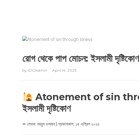
রোগ থেকে পাপ মোচন: ইসলামী দৃষ্টিকোণ
by
IDCAdmin
April 14, 2025
Atonement of sin throug
ইসলামী দৃষ্টিকোণ
✒ লেখক: মহবুব ওসমান | প্রকাশকাল: ১৪ এপ্রিল ২০২৫