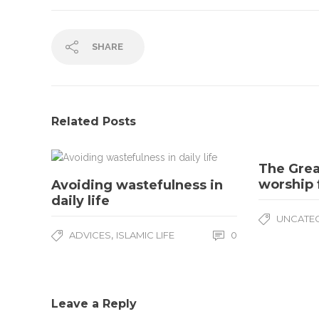
SHARE
Related Posts
The Grea
worship 
Avoiding wastefulness in
daily life
UNCATE
,
ADVICES
ISLAMIC LIFE
0
Leave a Reply