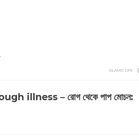
ISLAMIC LIFE
h illness – রোগ থেকে পাপ মোচন: