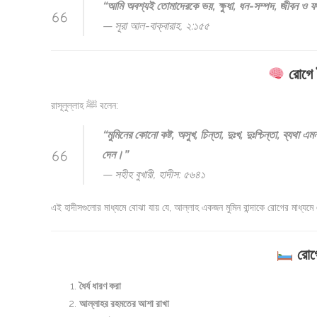
“আমি অবশ্যই তোমাদেরকে ভয়, ক্ষুধা, ধন-সম্পদ, জীবন ও ফল
—
সূরা আল-বাক্বারাহ, ২:১৫৫
রোগে ধ
রাসূলুল্লাহ ﷺ বলেন:
“মুমিনের কোনো কষ্ট, অসুখ, চিন্তা, দুঃখ, দুঃশ্চিন্তা, ব্যথ
দেন।”
—
সহীহ বুখারী, হাদীস: ৫৬৪১
এই হাদীসগুলোর মাধ্যমে বোঝা যায় যে, আল্লাহ একজন মুমিন বান্দাকে রোগের মাধ্যমে
রোগে
ধৈর্য ধারণ করা
আল্লাহর রহমতের আশা রাখা