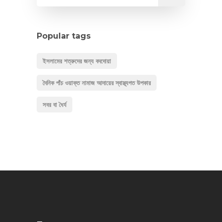
Popular tags
ইসলামের শত্রুদের জন্য বদদোয়া
দৈনিক পাঁচ ওয়াক্ত নামাজ আদায়ের স্বাস্থ্যগত উপকার
সবর বা ধৈর্য