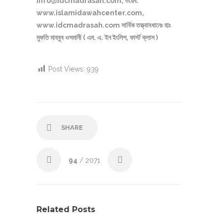
info@idcmadrasah.com, ওয়েব:
www.islamidawahcenter.com,
www.idcmadrasah.com সার্বিক তত্ত্বাবধানেঃ হাঃ
মুফতি মাহবুব ওসমানী ( এম. এ. ইন ইংলিশ, ফার্স্ট ক্লাস )
Post Views:
939
SHARE
94
/ 2071
Related Posts