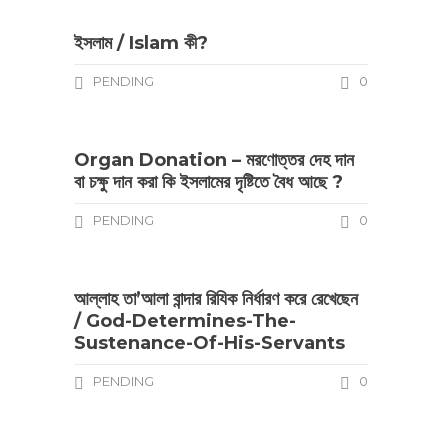
ইসলাম / Islam কী?
PENDING
0
Organ Donation – মরণোত্তর দেহ দান
বা চক্ষু দান করা কি ইসলামের দৃষ্টিতে বৈধ আছে ?
PENDING
0
আল্লাহ তা’আলা বান্দার রিযিক নির্ধারণ করে রেখেছেন
/ God-Determines-The-
Sustenance-Of-His-Servants
PENDING
0