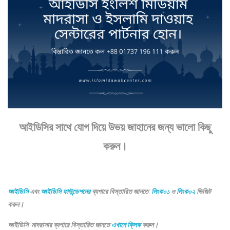
আইডিসির সাথে যোগ দিয়ে উভয় জাহানের জন্য ভালো কিছু
করুন।
আইডিসি
এবং
আইডিসি ফাউন্ডেশনের
ব্যপারে বিস্তারিত জানতে
লিংক০১
ও
লিংক০২
ভিজিট
করুন।
আইডিসি মাদরাসার ব্যপারে বিস্তারিত জানতে
এখানে ক্লিক
করুন।