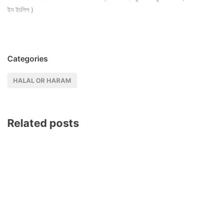
ইন ইংলিশ )
Categories
HALAL OR HARAM
Related posts