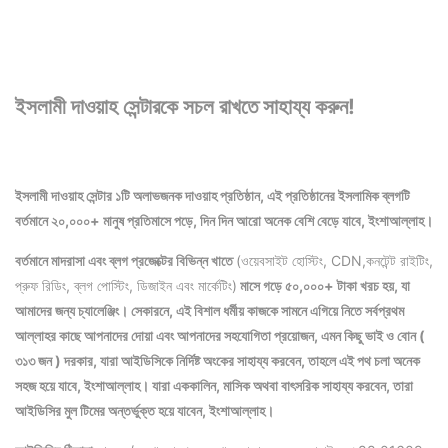
ইসলামী দাওয়াহ সেন্টারকে সচল রাখতে সাহায্য করুন!
ইসলামী দাওয়াহ সেন্টার ১টি অলাভজনক দাওয়াহ প্রতিষ্ঠান, এই প্রতিষ্ঠানের ইসলামিক ব্লগটি
বর্তমানে ২০,০০০+ মানুষ প্রতিমাসে পড়ে, দিন দিন আরো অনেক বেশি বেড়ে যাবে, ইংশাআল্লাহ।
বর্তমানে মাদরাসা এবং ব্লগ প্রজেক্টের বিভিন্ন খাতে
(ওয়েবসাইট হোস্টিং, CDN,কনটেন্ট রাইটিং,
প্রুফ রিডিং, ব্লগ পোস্টিং, ডিজাইন এবং মার্কেটিং)
মাসে গড়ে ৫০,০০০+ টাকা খরচ হয়, যা
আমাদের জন্য চ্যালেঞ্জিং। সেকারনে, এই বিশাল ধর্মীয় কাজকে সামনে এগিয়ে নিতে সর্বপ্রথম
আল্লাহর কাছে আপনাদের দোয়া এবং আপনাদের সহযোগিতা প্রয়োজন, এমন কিছু ভাই ও বোন (
৩১৩ জন ) দরকার, যারা আইডিসিকে নির্দিষ্ট অংকের সাহায্য করবেন, তাহলে এই পথ চলা অনেক
সহজ হয়ে যাবে, ইংশাআল্লাহ।
যারা এককালিন, মাসিক অথবা বাৎসরিক সাহায্য করবেন, তারা
আইডিসির মুল টিমের অন্তর্ভুক্ত হয়ে যাবেন, ইংশাআল্লাহ।