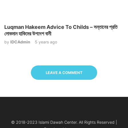
Luqman Hakeem Advice To Childs – সন্তানের প্রতি
লোকমান হাকিমের উপদেশ বানী
by
IDCAdmin
5 years ago
LEAVE A COMMENT
© 2018-2023 Islami Dawah Center. All Rights Reserved |