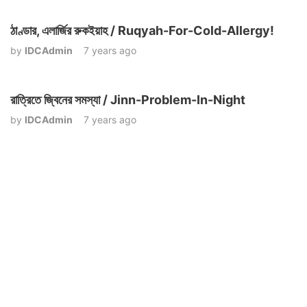
ঠাণ্ডার, এলার্জির রুকইয়াহ / Ruqyah-For-Cold-Allergy!
by
IDCAdmin
7 years ago
রাত্রিতে জ্বিনের সমস্যা / Jinn-Problem-In-Night
by
IDCAdmin
7 years ago