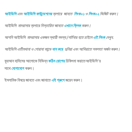
আইডিসি
এবং
আইডিসি ফাউন্ডেশনের
ব্যপারে জানতে
লিংক০১
ও
লিংক০২
ভিজিট করুন।
আইডিসি মাদরাসার ব্যপারে বিস্তারিত জানতে
এখানে ক্লিক
করুন।
আপনি আইডিসি মাদরাসার একজন স্থায়ী সদস্য /পার্টনার হতে চাইলে
এই লিংক
দেখুন.
আইডিসি এতীমখানা ও গোরাবা ফান্ডে
দান করে
দুনিয়া এবং আখিরাতে সফলতা অর্জন করুন।
কুরআন হাদিসের আলোকে বিভিন্ন
কঠিন রোগের
চিকিৎসা করাতে
আইডিসি
‘র
সাথে
যোগাযোগ
করুন।
ইসলামিক বিষয়ে জানতে এবং জানাতে
এই গ্রুপে
জয়েন করুন।