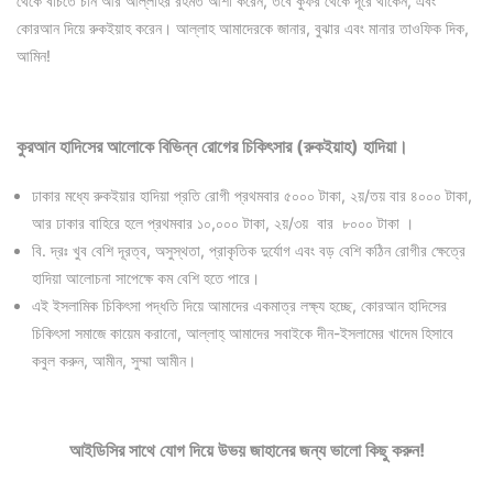
থেকে বাঁচতে চান আর আল্লাহর রহমত আশা করেন, তবে কুফর থেকে দূরে থাকেন, এবং
কোরআন দিয়ে রুকইয়াহ করেন। আল্লাহ আমাদেরকে জানার, বুঝার এবং মানার তাওফিক দিক,
আমিন!
কুরআন হাদিসের আলোকে বিভিন্ন রোগের চিকিৎসার (রুকইয়াহ) হাদিয়া।
ঢাকার মধ্যে রুকইয়ার হাদিয়া প্রতি রোগী প্রথমবার ৫০০০ টাকা, ২য়/তয় বার ৪০০০ টাকা,
আর ঢাকার বাহিরে হলে প্রথমবার ১০,০০০ টাকা, ২য়/৩য় বার ৮০০০ টাকা ।
বি. দ্রঃ খুব বেশি দূরত্ব, অসুস্থতা, প্রাকৃতিক দুর্যোগ এবং বড় বেশি কঠিন রোগীর ক্ষেত্রে
হাদিয়া আলোচনা সাপেক্ষে কম বেশি হতে পারে।
এই ইসলামিক চিকিৎসা পদ্ধতি দিয়ে আমাদের একমাত্র লক্ষ্য হচ্ছে, কোরআন হাদিসের
চিকিৎসা সমাজে কায়েম করানো, আল্লাহ্‌ আমাদের সবাইকে দীন-ইসলামের খাদেম হিসাবে
কবুল করুন, আমীন, সুম্মা আমীন।
আইডিসির সাথে যোগ দিয়ে উভয় জাহানের জন্য ভালো কিছু করুন!