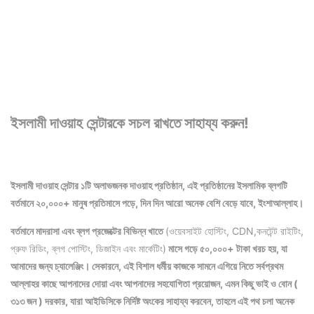
ইসলামী দাওয়াহ সেন্টারকে সচল রাখতে সাহায্য করুন!
ইসলামী দাওয়াহ সেন্টার ১টি অলাভজনক দাওয়াহ প্রতিষ্ঠান, এই প্রতিষ্ঠানের ইসলামিক ব্লগটি
বর্তমানে ২০,০০০+ মানুষ প্রতিমাসে পড়ে, দিন দিন আরো অনেক বেশি বেড়ে যাবে, ইংশাআল্লাহ।
বর্তমানে মাদরাসা এবং ব্লগ প্রজেক্টের বিভিন্ন
খাতে
(ওয়েবসাইট হোস্টিং, CDN,কনটেন্ট রাইটিং,
প্রুফ রিডিং, ব্লগ পোস্টিং, ডিজাইন এবং মার্কেটিং)
মাসে গড়ে ৫০,০০০+ টাকা খরচ হয়, যা
আমাদের জন্য চ্যালেঞ্জিং। সেকারনে, এই বিশাল ধর্মীয় কাজকে সামনে এগিয়ে নিতে সর্বপ্রথম
আল্লাহর কাছে আপনাদের দোয়া এবং আপনাদের সহযোগিতা প্রয়োজন, এমন কিছু ভাই ও বোন (
৩১৩ জন ) দরকার, যারা আইডিসিকে নির্দিষ্ট অংকের সাহায্য করবেন, তাহলে এই পথ চলা অনেক