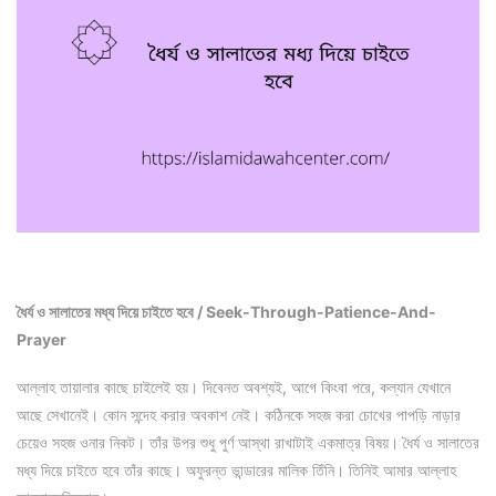
ধৈর্য ও সালাতের মধ্য দিয়ে চাইতে হবে / Seek-Through-Patience-And-
Prayer
আল্লাহ তায়ালার কাছে চাইলেই হয়। দিবেনত অবশ্যই, আগে কিংবা পরে, কল্যান যেখানে
আছে সেখানেই। কোন সন্দেহ করার অবকাশ নেই। কঠিনকে সহজ করা চোখের পাপড়ি নাড়ার
চেয়েও সহজ ওনার নিকট। তাঁর উপর শুধু পুর্ণ আস্থা রাখাটাই একমাত্র বিষয়। ধৈর্য ও সালাতের
মধ্য দিয়ে চাইতে হবে তাঁর কাছে। অফুরন্ত ভান্ডারের মালিক তিঁনি। তিনিই আমার আল্লাহ