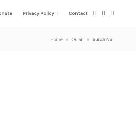
onate
Privacy Policy
Contact
Home
Quran
Surah Nur