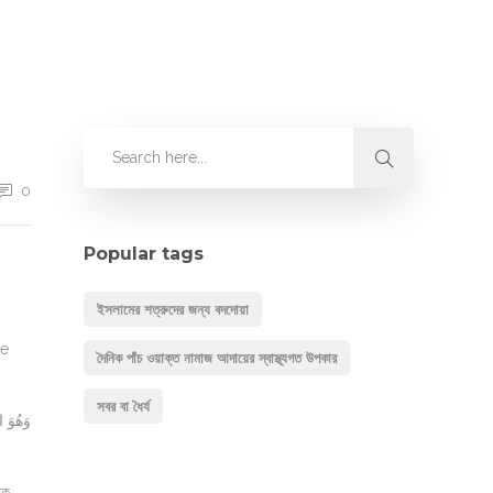
0
Popular tags
ইসলামের শত্রুদের জন্য বদদোয়া
de
দৈনিক পাঁচ ওয়াক্ত নামাজ আদায়ের স্বাস্থ্যগত উপকার
সবর বা ধৈর্য
কে