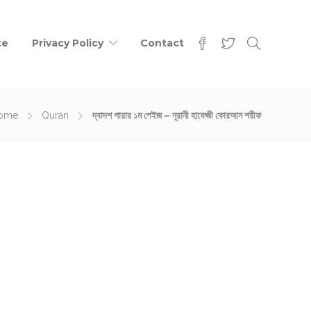
te
Privacy Policy
Contact
ome
Quran
দ্বাদশ পারার ১ম পেইজ – নূরানী হাফেজী কোরআন শরীফ