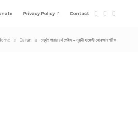
onate
Privacy Policy
Contact
Home
Quran
চতুর্দশ পারার ৪র্থ পেইজ – নূরানী হাফেজী কোরআন শরীফ