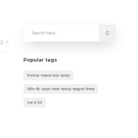
0
Popular tags
ইসলামের শত্রুদের জন্য বদদোয়া
দৈনিক পাঁচ ওয়াক্ত নামাজ আদায়ের স্বাস্থ্যগত উপকার
সবর বা ধৈর্য