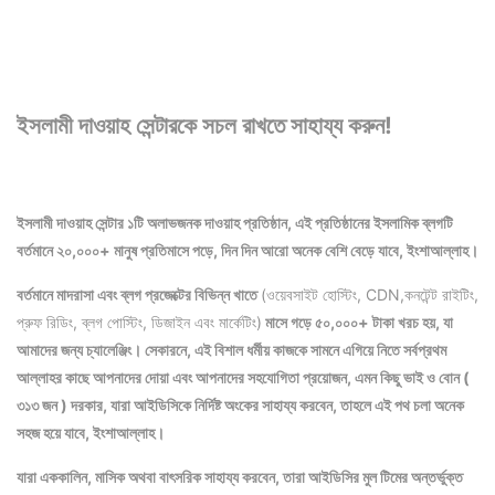
ইসলামী দাওয়াহ সেন্টারকে সচল রাখতে সাহায্য করুন!
ইসলামী দাওয়াহ সেন্টার ১টি অলাভজনক দাওয়াহ প্রতিষ্ঠান, এই প্রতিষ্ঠানের ইসলামিক ব্লগটি
বর্তমানে ২০,০০০+ মানুষ প্রতিমাসে পড়ে, দিন দিন আরো অনেক বেশি বেড়ে যাবে, ইংশাআল্লাহ।
বর্তমানে মাদরাসা এবং ব্লগ প্রজেক্টের বিভিন্ন খাতে
(ওয়েবসাইট হোস্টিং, CDN,কনটেন্ট রাইটিং,
প্রুফ রিডিং, ব্লগ পোস্টিং, ডিজাইন এবং মার্কেটিং)
মাসে গড়ে ৫০,০০০+ টাকা খরচ হয়, যা
আমাদের জন্য চ্যালেঞ্জিং। সেকারনে, এই বিশাল ধর্মীয় কাজকে সামনে এগিয়ে নিতে সর্বপ্রথম
আল্লাহর কাছে আপনাদের দোয়া এবং আপনাদের সহযোগিতা প্রয়োজন, এমন কিছু ভাই ও বোন (
৩১৩ জন ) দরকার, যারা আইডিসিকে নির্দিষ্ট অংকের সাহায্য করবেন, তাহলে এই পথ চলা অনেক
সহজ হয়ে যাবে, ইংশাআল্লাহ।
যারা এককালিন, মাসিক অথবা বাৎসরিক সাহায্য করবেন, তারা আইডিসির মুল টিমের অন্তর্ভুক্ত