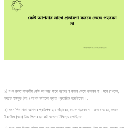
১) যখন রক্ত সম্পর্কীয় কেউ আপনার সাথে প্রতারণা করবে ভেঙ্গে পড়বেন না। মনে রাখবেন,
হযরত ইউসুফ (আঃ) আপন ভাইদের দ্বারা প্রতারিত হয়েছিলেন। .
২) যখন পিতামাতা আপনার প্রতিপক্ষ হয়ে দাঁড়াবেন, ভেঙ্গে পড়বেন না। মনে রাখবেন, হযরত
ইব্রাহীম (আঃ) নিজ পিতার দ্বারাই আগুনে নিক্ষিপ্ত হয়েছিলেন। .