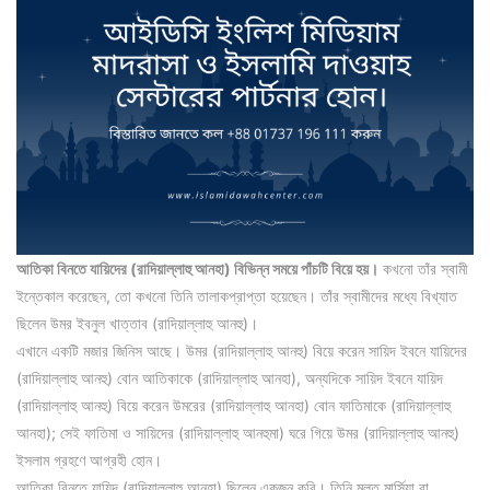
আতিকা বিনতে যায়িদের (রাদিয়াল্লাহু আনহা) বিভিন্ন সময়ে পাঁচটি বিয়ে হয়।
কখনো তাঁর স্বামী
ইন্তেকাল করেছেন, তো কখনো তিনি তালাকপ্রাপ্তা হয়েছেন। তাঁর স্বামীদের মধ্যে বিখ্যাত
ছিলেন উমর ইবনুল খাত্তাব (রাদিয়াল্লাহু আনহু)।
এখানে একটি মজার জিনিস আছে। উমর (রাদিয়াল্লাহু আনহু) বিয়ে করেন সায়িদ ইবনে যায়িদের
(রাদিয়াল্লাহু আনহু) বোন আতিকাকে (রাদিয়াল্লাহু আনহা), অন্যদিকে সায়িদ ইবনে যায়িদ
(রাদিয়াল্লাহু আনহু) বিয়ে করেন উমরের (রাদিয়াল্লাহু আনহা) বোন ফাতিমাকে (রাদিয়াল্লাহু
আনহা); সেই ফাতিমা ও সায়িদের (রাদিয়াল্লাহু আনহুমা) ঘরে গিয়ে উমর (রাদিয়াল্লাহু আনহু)
ইসলাম গ্রহণে আগ্রহী হোন।
আতিকা বিনতে যায়িদ (রাদিয়াল্লাহু আনহা) ছিলেন একজন কবি। তিনি মূলত মার্সিয়া বা