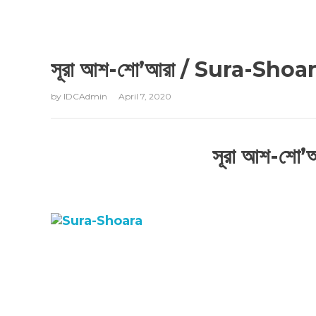
সূরা আশ-শো’আরা / Sura-Shoa
by
IDCAdmin
April 7, 2020
সূরা আশ-শে