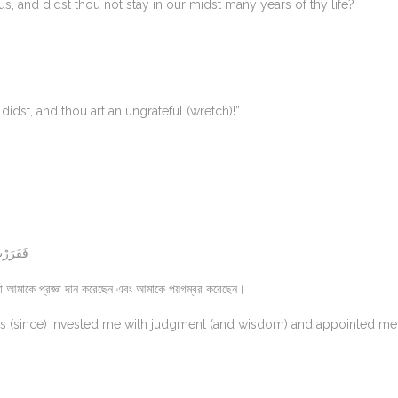
s, and didst thou not stay in our midst many years of thy life?
idst, and thou art an ungrateful (wretch)!”
فَفَرَرْت
 আমাকে প্রজ্ঞা দান করেছেন এবং আমাকে পয়গম্বর করেছেন।
 has (since) invested me with judgment (and wisdom) and appointed me