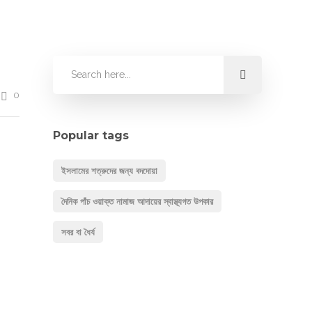
0
Popular tags
ইসলামের শত্রুদের জন্য বদদোয়া
দৈনিক পাঁচ ওয়াক্ত নামাজ আদায়ের স্বাস্থ্যগত উপকার
সবর বা ধৈর্য