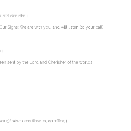
ের সাথে থেকে শোনব।
r Signs; We are with you, and will listen (to your call).
ল।
been sent by the Lord and Cherisher of the worlds;
এবং তুমি আমাদের মধ্যে জীবনের বহু বছর কাটিয়েছ।