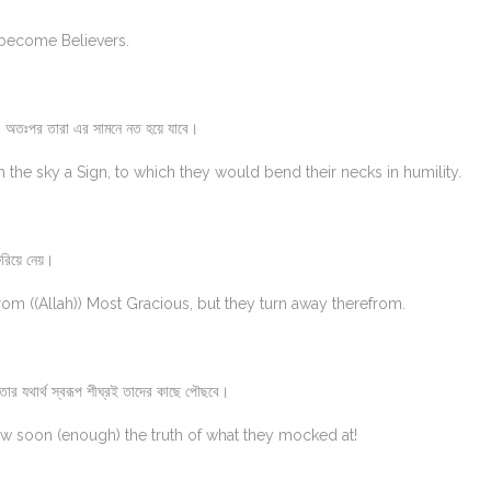
t become Believers.
ি। অতঃপর তারা এর সামনে নত হয়ে যাবে।
the sky a Sign, to which they would bend their necks in humility.
িরিয়ে নেয়।
m ((Allah)) Most Gracious, but they turn away therefrom.
 তার যথার্থ স্বরূপ শীঘ্রই তাদের কাছে পৌছবে।
ow soon (enough) the truth of what they mocked at!