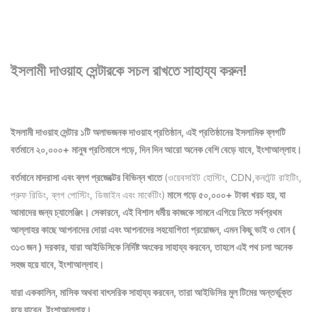
ইসলামী দাওয়াহ সেন্টারকে সচল রাখতে সাহায্য করুন!
ইসলামী দাওয়াহ সেন্টার ১টি অলাভজনক দাওয়াহ প্রতিষ্ঠান, এই প্রতিষ্ঠানের ইসলামিক ব্লগটি
বর্তমানে ২০,০০০+ মানুষ প্রতিমাসে পড়ে, দিন দিন আরো অনেক বেশি বেড়ে যাবে, ইংশাআল্লাহ।
বর্তমানে মাদরাসা এবং ব্লগ প্রজেক্টের বিভিন্ন খাতে
(ওয়েবসাইট হোস্টিং, CDN,কনটেন্ট রাইটিং,
প্রুফ রিডিং, ব্লগ পোস্টিং, ডিজাইন এবং মার্কেটিং)
মাসে গড়ে ৫০,০০০+ টাকা খরচ হয়, যা
আমাদের জন্য চ্যালেঞ্জিং। সেকারনে, এই বিশাল ধর্মীয় কাজকে সামনে এগিয়ে নিতে সর্বপ্রথম
আল্লাহর কাছে আপনাদের দোয়া এবং আপনাদের সহযোগিতা প্রয়োজন, এমন কিছু ভাই ও বোন (
৩১৩ জন ) দরকার, যারা আইডিসিকে নির্দিষ্ট অংকের সাহায্য করবেন, তাহলে এই পথ চলা অনেক
সহজ হয়ে যাবে, ইংশাআল্লাহ।
যারা এককালিন, মাসিক অথবা বাৎসরিক সাহায্য করবেন, তারা আইডিসির মুল টিমের অন্তর্ভুক্ত
হয়ে যাবেন, ইংশাআল্লাহ।