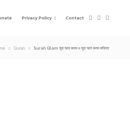
onate
Privacy Policy
Contact
me
Quran
Surah Qlam সূরা আল কলম ও সূরা আল কলম ফযিলত