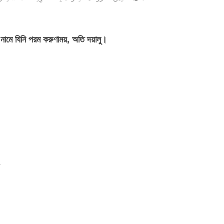
 নামে যিনি পরম করুণাময়, অতি দয়ালু।
.