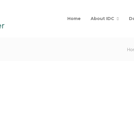
Home
About IDC
D
Ho