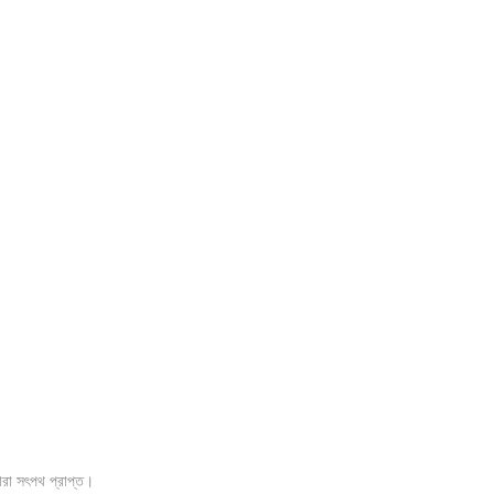
ারা সৎপথ প্রাপ্ত।