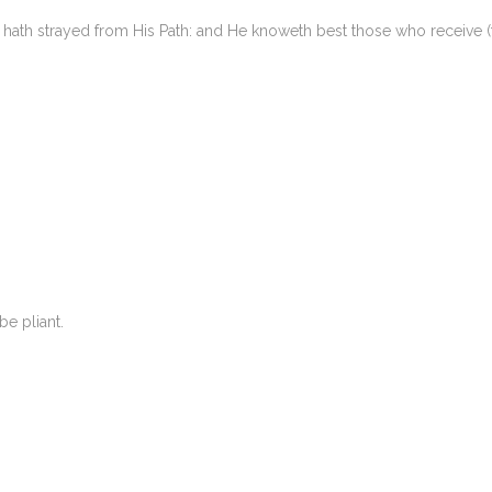
) hath strayed from His Path: and He knoweth best those who receive (
be pliant.