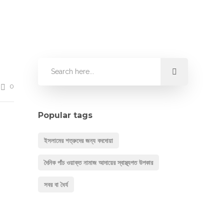
0
Popular tags
ইসলামের শত্রুদের জন্য বদদোয়া
দৈনিক পাঁচ ওয়াক্ত নামাজ আদায়ের স্বাস্থ্যগত উপকার
সবর বা ধৈর্য