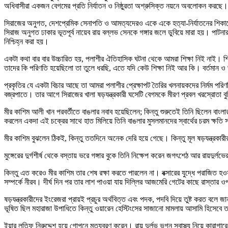
অধিবাসীরা একজন বেগমের প্রতি নির্যাতন ও নিষ্ঠুরতা অশ্রুসিক্ত নয়নে অবলোকন করছে।
সিরাজের অনুগত, দেশপ্রেমিক সেনাপতি ও আমত্যদেরও একে একে হত্যা-নির্যাতনের শিকার
সিরাজ অনুগত ঢাকার ভূতপূর্ব নায়েব রায় বল্লভ সেনকে গঙ্গার জলে ডুবিয়ে মারা হয়। পাট
নিশ্চিহ্ন করা হয়।
একটা কথা বার বার উচ্চারিত হয়, পলাশীর ঐতিহাসিক ঘটনা থেকে আমরা শিক্ষা নিই নাই। শিক
তাদের কি পরিণতি হয়েছিলো তা তুলে ধরছি, এতে যদি কেউ শিক্ষা নিই আর কি। বর্তমান ও
প্রকৃতির যে একটা বিচার আছে তা আমরা পলাশীর প্রেক্ষাপট তৈরির খলনায়কদের নির্মম পরিণ
বজ্রপাতে। তার আগে সিরাজের খালা ষড়যন্ত্রকারী ঘসেটি বেগমকে মীরণ প্রবল খরস্রোতা বুড়িগ
মীর কাশিম আলী খান পরবর্তীতে বাঙলার নবাব হয়েছিলেন; কিন্তু শুরুতেই তিনি ছিলেন বাং
করলেন একদা এই চক্রের সাথে হাত মিলিয়ে তিনি বাঙলার মুসলমানদের স্বার্থের চরম ক্
মীর কাশিম বুঝলেন ঠিকই, কিন্তু ততদিনে অনেক দেরি হয়ে গেছে। কিন্তু মূল ষড়যন্ত্রকারী
মুঙ্গেরের দুর্গশীর্ষ থেকে বস্তায় ভরে গঙ্গার বুকে তিনি নিক্ষেপ করেন জগৎশেঠ আর রায়দ
কিন্তু এত করেও মীর কাশিম তার শেষ রক্ষা করতে পারলেন না। বক্সারের যুদ্ধে পরাজিত
সম্পর্কে নীরব। দীর্ঘ দিন পর তার লাশ পাওয়া যায় দিল্লির আজমেরি গেটের কাছে রাস্তার 
ষড়যন্ত্রকারীদের ইংরেজরা প্রায়ই প্রচুর অর্থবিত্ত এবং পদক, পদবি দিয়ে তুষ্ট করত বলে জ
ভূষিত ছিল মহারাজা উপাধিতে কিন্তু ওয়ারেন হেস্টিংসের সাজানো মামলায় আসামি হিসেবে তা
ইয়ার লতিফ নিরুদ্দেশ হয়ে গোপনে মৃত্যুবরণ করেন। রায় দুর্লভ ভগ্ন স্বাস্থ্য নিয়ে কারাগ