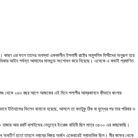
কারণ এর ফলে তাদের অবস্থা এককালীন ইসলামী রাষ্ট্রে অমুসলিম যিম্মীদের অনুরূপ হয়ে
রাধিকার আইন পর্যন্ত আমাদের মানদন্ডে সংশোধন করে নিয়েছে। এথেকে এ কথাই প্রমাণিত
ে আজ থেকে ২৬৩ বছর আগে আজকের এই দিনে পলাশীর আম্রকাননে কীভাবে বাংলার
াবে ইতিহাসের ভিলেন বানানো হয়েছে, আসলে তা কতটুকু ঠিক বা যুদ্ধের পর তার পরিবার ও
০০ হাজার আর রবার্ট ক্লাইভের নেতৃত্বে ইংরেজ বাহিনী ছিল মাত্র ৩৫০০ এর কাছাকাছি।
ধে অবতীর্ণ হতো তাহলে নবাবের বিজয় অর্জন একেবারেই স্বাভাবিক ছিল। মীর জাফর থেকে