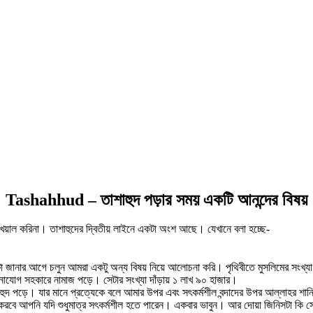
Tashahhud – তাশাহুদ পড়ার সময় একটি আনন্দের বিষয়
য়াল করিনা। তাশাহুদের দ্বিতীয় লাইনে একটা অংশ আছে। যেখানে বলা হচ্ছে-
া জানার আগে চলুন আমরা একটু অন্য বিষয় নিয়ে আলোচনা করি। পৃথিবীতে মুসলিমের সংখ্য
নোযোগ সহকারে নামাজ পড়ে। সেটার সংখ্যা দাঁড়ায় ১ লাখ ৯০ হাজার।
াহুদ পড়ে। যার মানে প্রত্যেকে বলে আমার উপর এবং সৎকর্মশীল বন্দাদের উপর আল্লাহর শা
 করবে আপনি যদি শুধুমাত্র সৎকর্মশীল হতে পারেন। একবার ভাবুন। আর দোয়া জিনিসটা কি 