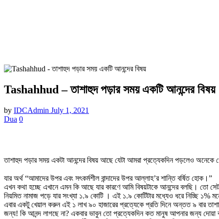
Tashahhud – তাশাহুদ পড়ার সময় একটি আনন্দের বিষয়
by
IDCAdmin
July 1, 2021
Dua
0
তাশাহুদ পড়ার সময় একটা আনন্দের বিষয় আছে যেটা আমরা প্রত্যেকদিন পড়লেও অনেকে খে
যার অর্থ “আমাদের উপর এবং সৎকর্মশীল বান্দাদের উপর আল্লাহ’র শান্তি বর্ষিত হোক।”
এখন কথা হচ্ছে এখানে এমন কি আছে যার কারণে আমি বিষয়টাকে আনন্দের বলছি। তো সেট
নিয়মিত নামাজ পড়ে যার সংখ্যা ১.৯ কোটি । এই ১.৯ কোটিটার মধ্যেও ধরে নিচ্ছি ১% ম
এবার একটু খেয়াল করুন এই ১ লাখ ৯০ হাজারের প্রত্যেকে প্রতি দিনে অন্তত ৯ বার তাশ
জন্য! কি আনন্দ লাগছে না? একবার ভাবুন তো প্রত্যেকদিন কত মানুষ আপনার জন্য দোয়া