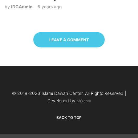
by
IDCAdmin
5 years ago
LEAVE A COMMENT
© 2018-2023 Islami Dawah Center. All Rights Reserved |
Developed by
MO.com
BACK TO TOP