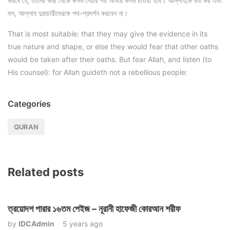
করবে যে, তাদের কাছ থেকে কসম নেয়ার পর আবার কসম চাওয়া হবে। আল্লাহকে ভয় কর এবং
শুন, আল্লাহ দুরাচারীদেরকে পথ-প্রদর্শন করবেন না।
That is most suitable: that they may give the evidence in its
true nature and shape, or else they would fear that other oaths
would be taken after their oaths. But fear Allah, and listen (to
His counsel): for Allah guideth not a rebellious people:
Categories
QURAN
Related posts
ত্রয়োদশ পারার ১৬তম পেইজ – নূরানী হাফেজী কোরআন শরীফ
by
IDCAdmin
5 years ago