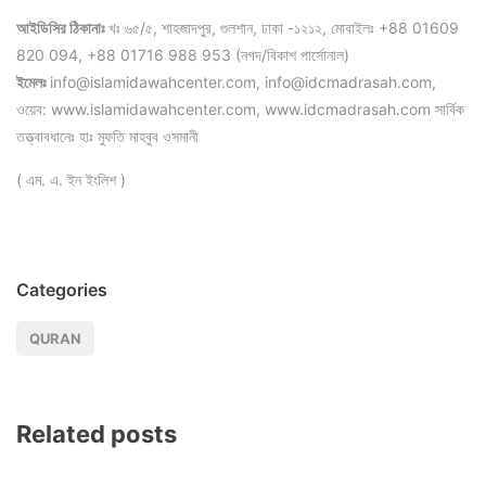
আইডিসির ঠিকানাঃ
খঃ ৬৫/৫, শাহজাদপুর, গুলশান, ঢাকা -১২১২, মোবাইলঃ +88 01609
820 094, +88 01716 988 953 (নগদ/বিকাশ পার্সোনাল)
ইমেলঃ
info@islamidawahcenter.com, info@idcmadrasah.com,
ওয়েব: www.islamidawahcenter.com, www.idcmadrasah.com সার্বিক
তত্ত্বাবধানেঃ হাঃ মুফতি মাহবুব ওসমানী
( এম. এ. ইন ইংলিশ )
Categories
QURAN
Related posts