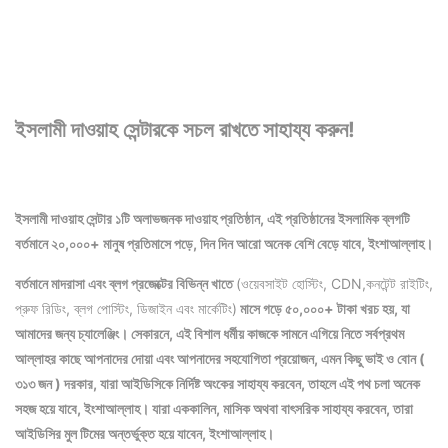
ইসলামী দাওয়াহ সেন্টারকে সচল রাখতে সাহায্য করুন!
ইসলামী দাওয়াহ সেন্টার ১টি অলাভজনক দাওয়াহ প্রতিষ্ঠান, এই প্রতিষ্ঠানের ইসলামিক ব্লগটি
বর্তমানে ২০,০০০+ মানুষ প্রতিমাসে পড়ে, দিন দিন আরো অনেক বেশি বেড়ে যাবে, ইংশাআল্লাহ।
বর্তমানে মাদরাসা এবং ব্লগ প্রজেক্টের বিভিন্ন খাতে
(ওয়েবসাইট হোস্টিং, CDN,কনটেন্ট রাইটিং,
প্রুফ রিডিং, ব্লগ পোস্টিং, ডিজাইন এবং মার্কেটিং)
মাসে গড়ে ৫০,০০০+ টাকা খরচ হয়, যা
আমাদের জন্য চ্যালেঞ্জিং। সেকারনে, এই বিশাল ধর্মীয় কাজকে সামনে এগিয়ে নিতে সর্বপ্রথম
আল্লাহর কাছে আপনাদের দোয়া এবং আপনাদের সহযোগিতা প্রয়োজন, এমন কিছু ভাই ও বোন (
৩১৩ জন ) দরকার, যারা আইডিসিকে নির্দিষ্ট অংকের সাহায্য করবেন, তাহলে এই পথ চলা অনেক
সহজ হয়ে যাবে, ইংশাআল্লাহ।
যারা এককালিন, মাসিক অথবা বাৎসরিক সাহায্য করবেন, তারা
আইডিসির মুল টিমের অন্তর্ভুক্ত হয়ে যাবেন, ইংশাআল্লাহ।