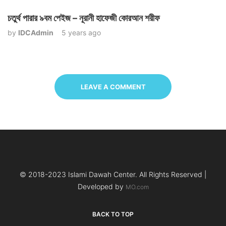
চতুর্থ পারার ৯বম পেইজ – নূরানী হাফেজী কোরআন শরীফ
by
IDCAdmin
5 years ago
LEAVE A COMMENT
© 2018-2023 Islami Dawah Center. All Rights Reserved |
Developed by
MO.com
BACK TO TOP