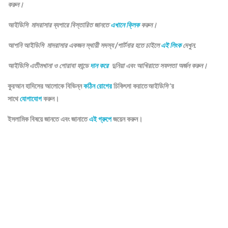
করুন।
আইডিসি মাদরাসার ব্যপারে বিস্তারিত জানতে
এখানে ক্লিক
করুন।
আপনি আইডিসি মাদরাসার একজন স্থায়ী সদস্য /পার্টনার হতে চাইলে
এই লিংক
দেখুন.
আইডিসি এতীমখানা ও গোরাবা ফান্ডে
দান করে
দুনিয়া এবং আখিরাতে সফলতা অর্জন করুন।
কুরআন হাদিসের আলোকে বিভিন্ন
কঠিন রোগের
চিকিৎসা করাতে
আইডিসি
‘র
সাথে
যোগাযোগ
করুন।
ইসলামিক বিষয়ে জানতে এবং জানাতে
এই গ্রুপে
জয়েন করুন।