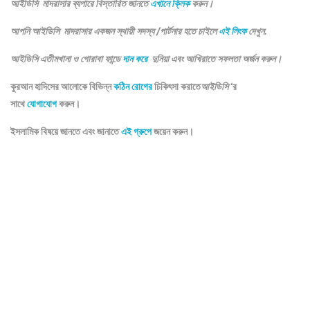
আইডিসি মাদরাসার ব্যপারে বিস্তারিত জানতে
এখানে ক্লিক
করুন।
আপনি আইডিসি মাদরাসার একজন স্থায়ী সদস্য /পার্টনার হতে চাইলে
এই লিংক
দেখুন.
আইডিসি এতীমখানা ও গোরাবা ফান্ডে
দান করে
দুনিয়া এবং আখিরাতে সফলতা অর্জন করুন।
কুরআন হাদিসের আলোকে বিভিন্ন
কঠিন রোগের
চিকিৎসা করাতে
আইডিসি
‘র
সাথে
যোগাযোগ
করুন।
ইসলামিক বিষয়ে জানতে এবং জানাতে
এই গ্রুপে
জয়েন করুন।