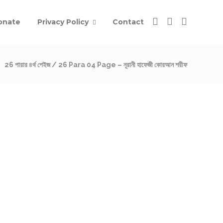
onate
Privacy Policy
Contact
26 পারার ৪র্থ পেইজ / 26 Para 04 Page – নূরানী হাফেজী কোরআন শরীফ