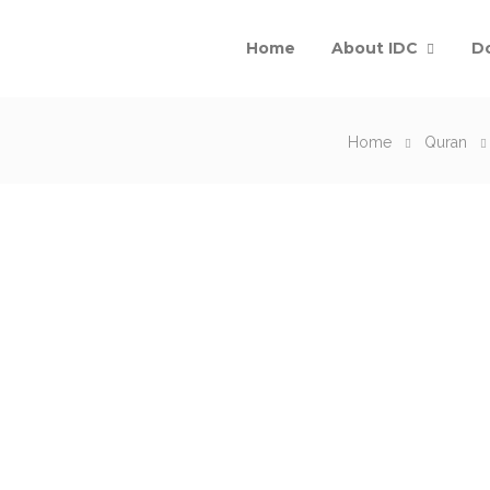
Home
About IDC
D
Home
Quran