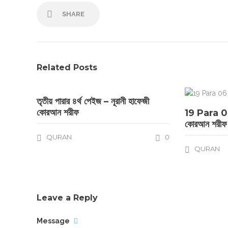
SHARE
Related Posts
তৃতীয় পারার ৪র্থ পেইজ – নূরানী হাফেজী
কোরআন শরীফ
19 Para 06
কোরআন শরীফ
QURAN
0
QURAN
Leave a Reply
Message