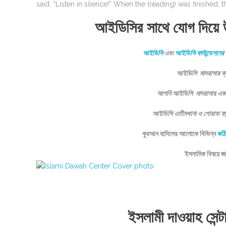
said, “Listen in silence!” When the (reading) was finished, t
আইডিসির সাথে যোগ দিয়ে 
আইডিসি
এবং
আইডিসি ফাউন্ডেশনের
আইডিসি মাদরাসার ব্
আপনি আইডিসি মাদরাসার একজন 
আইডিসি এতীমখানা ও গোরাবা ফা
কুরআন হাদিসের আলোকে বিভিন্ন
কঠি
ইসলামিক বিষয়ে 
ইসলামী দাওয়াহ সেন্