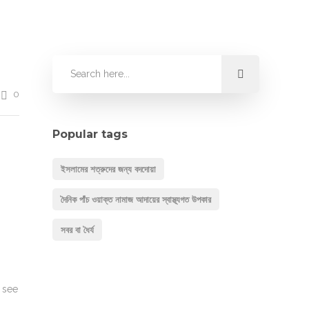
0
Popular tags
ইসলামের শত্রুদের জন্য বদদোয়া
দৈনিক পাঁচ ওয়াক্ত নামাজ আদায়ের স্বাস্থ্যগত উপকার
সবর বা ধৈর্য
I see