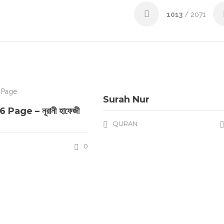
1013
/ 2071
Surah Nur
 Page – নূরানী হাফেজী
QURAN
0