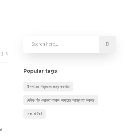
0
Popular tags
ইসলামের শত্রুদের জন্য বদদোয়া
দৈনিক পাঁচ ওয়াক্ত নামাজ আদায়ের স্বাস্থ্যগত উপকার
সবর বা ধৈর্য
l.