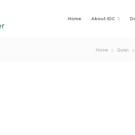
Home
About IDC
D
Home
Quran