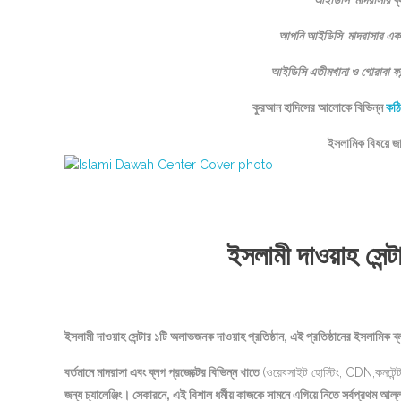
আইডিসি মাদরাসার ব্
আপনি আইডিসি মাদরাসার একজন 
আইডিসি এতীমখানা ও গোরাবা ফা
কুরআন হাদিসের আলোকে বিভিন্ন
কঠি
ইসলামিক বিষয়ে 
ইসলামী দাওয়াহ সেন্
ইসলামী দাওয়াহ সেন্টার ১টি অলাভজনক দাওয়াহ প্রতিষ্ঠান, এই প্রতিষ্ঠানের ইসলামিক
বর্তমানে মাদরাসা এবং ব্লগ প্রজেক্টের বিভিন্ন খাতে
(ওয়েবসাইট হোস্টিং, CDN,কনটেন্ট র
জন্য চ্যালেঞ্জিং। সেকারনে, এই বিশাল ধর্মীয় কাজকে সামনে এগিয়ে নিতে সর্বপ্রথ