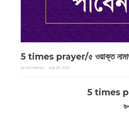
5 times prayer/৫ ওয়াক্ত নাম
by
IDCAdmin
July 29, 2021
5 times pr
উপ