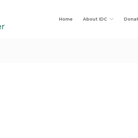
Home
About IDC
Dona