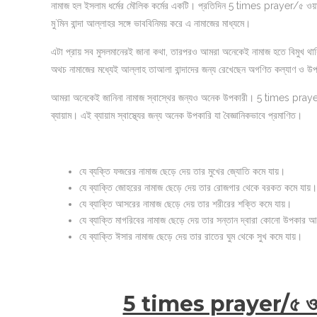
নামাজ হল ইসলাম ধর্মের মৌলিক কর্মের একটি। প্রতিদিন 5 times prayer/৫ ওয়াক্
মু`মিন বান্দা আল্লাহর সঙ্গে ভাববিনিময় করে এ নামাজের মাধ্যমে।
এটা প্রায় সব মুসলমানেরই জানা কথা, তারপরও আমরা অনেকেই নামাজ হতে বিমুখ থাক
অথচ নামাজের মধ্যেই আল্লাহ তাআলা বান্দাদের জন্য রেখেছেন অগণিত কল্যাণ ও উপ
আমরা অনেকেই জানিনা নামাজ স্বাস্থের জন্যও অনেক উপকারী। 5 times prayer/৫ 
ব্যায়াম। এই ব্যায়াম স্বাস্থ্যের জন্য অনেক উপকারি যা বৈজ্ঞানিকভাবে প্রমাণিত।
যে ব্যক্তি ফজরের নামাজ ছেড়ে দেয় তার মুখের জ্যোতি কমে যায়।
যে ব্যাক্তি জোহরের নামাজ ছেড়ে দেয় তার রোজগার থেকে বরকত কমে যায়।
যে ব্যাক্তি আসরের নামাজ ছেড়ে দেয় তার শরীরের শক্তি কমে যায়।
যে ব্যাক্তি মাগরিবের নামাজ ছেড়ে দেয় তার সন্তান দ্বারা কোনো উপকার 
যে ব্যাক্তি ঈসার নামাজ ছেড়ে দেয় তার রাতের ঘুম থেকে সুখ কমে যায়।
5 times prayer/৫ ওয়াক্ত