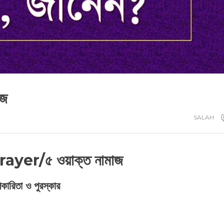
াজ
SALAH
ayer/৫ ওয়াক্ত নামাজ
কারিতা ও পুরস্কার