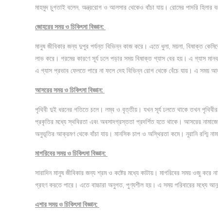
মাহমুদ চুগতাই বলেন, অন্ত্ররোগ ও আলসার থেকেও বাঁচা যায়। রোমের পাদরি হিলার বলেন, ভ
জোহরের সময় ও চিকিৎসা বিজ্ঞান:
মানুষ জীবিকার জন্য দুপুর পর্যন্ত বিভিন্ন কাজ করে। এতে ধুলা, ময়লা, বিষাক্ত কেম
লাভ করে। গরমের কারণে সূর্য ঢলে পড়ার সময় বিষাক্ত গ্যাস বের হয়। এ গ্যাস ম
এ গ্যাস প্রভাব ফেলতে পারে না ফলে দেহ বিভিন্ন রোগ থেকে বেঁচে যায়। এ সময়
আসরের সময় ও চিকিৎসা বিজ্ঞান:
পৃথিবী দুই ধরনের গতিতে চলে। লম্ব ও বৃত্তীয়। যখন সূর্য ঢলতে থাকে তখন পৃথি
প্রকৃতির মধ্যে স্থবিরতা এবং অবসাদগ্রস্ততা প্রদর্শিত হতে থাকে। আসরের নামাজ
অনুভূতির আক্রমণ থেকে বাঁচা যায়। মানসিক চাপ ও অস্থিরতা কমে। নূরানি রশ্মি না
মাগরিবের সময় ও চিকিৎসা বিজ্ঞান:
সারাদিন মানুষ জীবিকার জন্য শ্রম ও কষ্টের মধ্যে কাটায়। মাগরিবের সময় ওজু করে 
গ্রহণ করতে পারে। এতে বাচ্চারা অনুগত, পুণ্যশীল হয়। এ সময় পরিবারের মধ্যে আনন্
এশার সময় ও চিকিৎসা বিজ্ঞান: