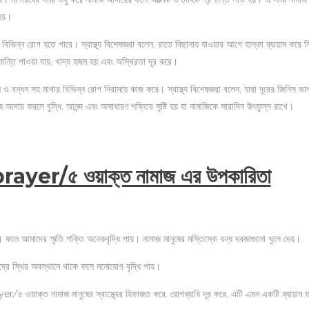
 হয়।
ভিন্ন রোগ হতে পারে। স্বাস্থ্য বিশেষজ্ঞরা বলেন, রাতে বিছানায় যাওয়ার আগে হাল্কা ব্যায়াম করে ন
শান্তি পাওয়া যায়, খাদ্য হজম হয় এবং অস্থিরতা দূর করে।
 ও বন্ধন সহ মাথার বিভিন্ন রোগ নিরাময়ে কাজ করে। স্বাস্থ্য বিশেষজ্ঞরা বলেন, যারা দূরের জিনিস ভা
ায় করলে বুদ্ধি, আনন্দ এবং অসাধারণ শক্তির সৃষ্টি হয় যা নামাজিকে সারাদিন উৎফুল্ল রাখে।
 prayer/৫ ওয়াক্ত নামাজ এর উপকারিতা
ফলে আমাদের স্মৃতি শক্তি অনেকবৃদ্ধি পায়। নামাজ মানুষের মস্তিস্কে বন্ধ দরজাগুলো খুলে দেয়।
রে স্থির অবস্থানে থাকে ফলে মনোযোগ বৃদ্ধি পায়।
/৫ ওয়াক্ত নামাজ মানুষের স্বাস্থ্যের হিফাজত করে, রোগব্যাধি দূর করে, এটি এমন একটি ব্যায়াম 