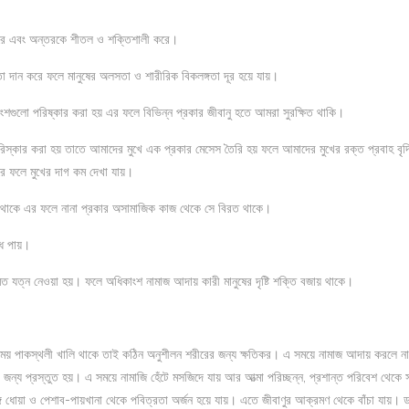
রে এবং অন্তরকে শীতল ও শক্তিশালী করে।
তা দান করে ফলে মানুষের অলসতা ও শারীরিক বিকলঙ্গতা দূর হয়ে যায়।
ংশগুলো পরিষ্কার করা হয় এর ফলে বিভিন্ন প্রকার জীবানু হতে আমরা সুরক্ষিত থাকি।
কার করা হয় তাতে আমাদের মুখে এক প্রকার মেসেস তৈরি হয় ফলে আমাদের মুখের রক্ত প্রবাহ বৃদ্ধ
করে ফলে মুখের দাগ কম দেখা যায়।
াকে এর ফলে নানা প্রকার অসামাজিক কাজ থেকে সে বিরত থাকে।
ি পায়।
্ন নেওয়া হয়। ফলে অধিকাংশ নামাজ আদায় কারী মানুষের দৃষ্টি শক্তি বজায় থাকে।
সময় পাকস্থলী খালি থাকে তাই কঠিন অনুশীলন শরীরের জন্য ক্ষতিকর। এ সময়ে নামাজ আদায় করলে না
ন্য প্রস্তুত হয়। এ সময়ে নামাজি হেঁটে মসজিদে যায় আর আত্মা পরিচ্ছন্ন, প্রশান্ত পরিবেশ থেকে সূক্
ধোয়া ও পেশাব-পায়খানা থেকে পবিত্রতা অর্জন হয়ে যায়। এতে জীবাণুর আক্রমণ থেকে বাঁচা যায়। ড