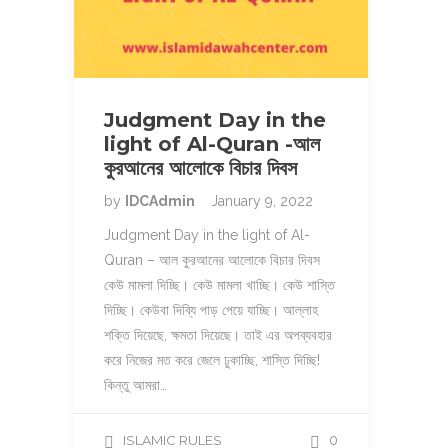
Judgment Day in the
light of Al-Quran -আল
কুরআনের আলোকে বিচার দিবস
by
IDCAdmin
January 9, 2022
Judgment Day in the light of Al-
Quran – আল কুরআনের আলোকে বিচার দিবস
কেউ মামলা দিচ্ছি। কেউ মামলা খাচ্ছি। কেউ শাস্তি
দিচ্ছি। কেউবা দিব্যি পাড় পেয়ে যাচ্ছি। আল্লাহ
শক্তি দিয়েছে, ক্ষমতা দিয়েছে। তাই এর অপব্যবহার
করে নিজের মত করে জেলে ঢুকাচ্ছি, শাস্তি দিচ্ছি!
কিন্তু আমরা…
ISLAMIC RULES
0