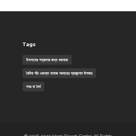
Tags
ইসলামের শত্রুদের জন্য বদদোয়া
দৈনিক পাঁচ ওয়াক্ত নামাজ আদায়ের স্বাস্থ্যগত উপকার
সবর বা ধৈর্য