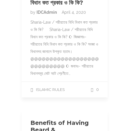
বিধান কত প্রকার ও কি কি?
by
IDCAdmin
April 4, 2020
Sharia-Law / শরীয়তের বিধি বিধান কত প্রকার
ও কি কি? Sharia-Law / শরীয়তের বিধি
বিধান কত প্রকার ও কি কি? ☪ জিজ্ঞাসাঃ-
শরীয়তের বিধি বিধান কত প্রকার ও কি কি? সংজ্ঞা ও
বিধানসহ জানালে উপকৃত হতাম।
@@@@@@@@@@@@@@@@@@
@@@@@@@@@ ☪ জবাবঃ- শরীয়তের
বিধানসমূহ মোট আট শ্রেণীতে…
ISLAMIC RULES
0
Benefits of Having
Beard &