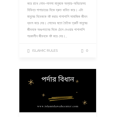
করে রাখে লোভ-লালসা মানুষকে অন্যায়-অবিচারসহ
বিভিন্ন পাপাচারের দিকে দ্রুত ধাবিত করে। এটা
মানুষের বিবেককে নষ্ট করার পাশাপাশি সামাজিক জীবন
ধ্বংস করে দেয়। লোভের মতো নৈতিক ত্রুটি মানুষের
জীবনকে অধঃপতনের দিকে ঠেলে দেওয়ার পাশাপাশি
পরকালীন জীবনকে নষ্ট করে দেয়।…
ISLAMIC RULES
0