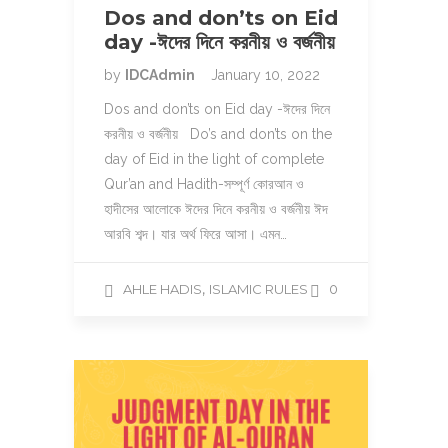
Dos and don’ts on Eid
day -ঈদের দিনে করনীয় ও বর্জনীয়
by
IDCAdmin
January 10, 2022
Dos and don’ts on Eid day -ঈদের দিনে
করনীয় ও বর্জনীয় Do’s and don’ts on the
day of Eid in the light of complete
Qur’an and Hadith-সম্পূর্ণ কোরআন ও
হাদীসের আলোকে ঈদের দিনে করনীয় ও বর্জনীয় ঈদ
আরবি শব্দ। যার অর্থ ফিরে আসা। এমন…
,
AHLE HADIS
ISLAMIC RULES
0