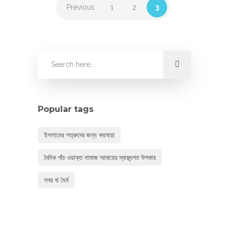
Previous
1
2
3
Popular tags
ইসলামের শত্রুদের জন্য বদদোয়া
দৈনিক পাঁচ ওয়াক্ত নামাজ আদায়ের স্বাস্থ্যগত উপকার
সবর বা ধৈর্য