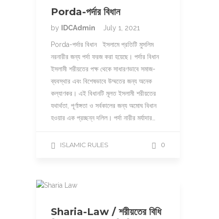
Porda-পর্দার বিধান
by
IDCAdmin
July 1, 2021
Porda-পর্দার বিধান ইসলামে প্রতিটি মুসলিম
নরনারীর জন্য পর্দা ফরজ করা হয়েছে। পর্দার বিধান
ইসলামী শরীয়তের পক্ষ থেকে সাধারণভাবে সমাজ-
ব্যবস্থার এবং বিশেষভাবে উম্মতের জন্য অনেক
কল্যাণকর। এই বিধানটি মূলত ইসলামী শরীয়তের
যথার্থতা, পূর্ণাঙ্গতা ও সর্বকালের জন্য অমোঘ বিধান
হওয়ার এক প্রচ্ছন্ন দলিল। পর্দা নারীর মর্যাদার…
ISLAMIC RULES
0
Sharia-Law / শরীয়তের বিধি