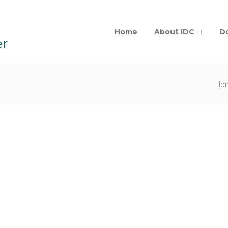
Home
About IDC
D
Ho