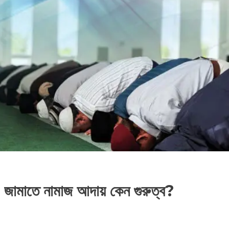
তে নামাজ আদায় কেন গুরুত্ব?