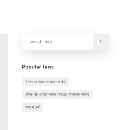
Popular tags
ইসলামের শত্রুদের জন্য বদদোয়া
দৈনিক পাঁচ ওয়াক্ত নামাজ আদায়ের স্বাস্থ্যগত উপকার
সবর বা ধৈর্য