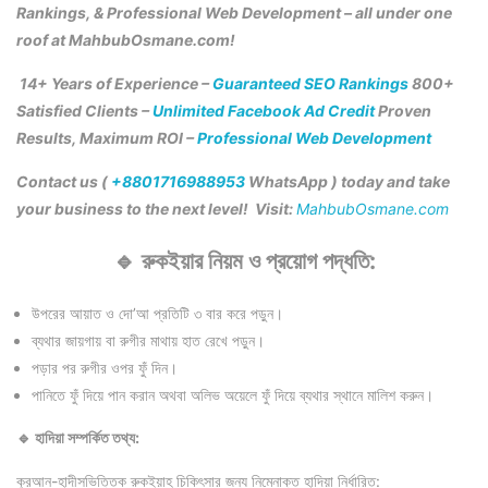
Rankings, & Professional Web Development – all under one
roof at MahbubOsmane.com!
14+ Years of Experience –
Guaranteed SEO Rankings
800+
Satisfied Clients –
Unlimited Facebook Ad Credit
Proven
Results, Maximum ROI –
Professional Web Development
Contact us (
+8801716988953
WhatsApp ) today and take
your business to the next level! Visit:
MahbubOsmane.com
🔹 রুকইয়ার নিয়ম ও প্রয়োগ পদ্ধতি:
উপরের আয়াত ও দো’আ প্রতিটি ৩ বার করে পড়ুন।
ব্যথার জায়গায় বা রুগীর মাথায় হাত রেখে পড়ুন।
পড়ার পর রুগীর ওপর ফুঁ দিন।
পানিতে ফুঁ দিয়ে পান করান অথবা অলিভ অয়েলে ফুঁ দিয়ে ব্যথার স্থানে মালিশ করুন।
🔹 হাদিয়া সম্পর্কিত তথ্য:
কুরআন-হাদীসভিত্তিক রুকইয়াহ চিকিৎসার জন্য নিম্নোক্ত হাদিয়া নির্ধারিত: