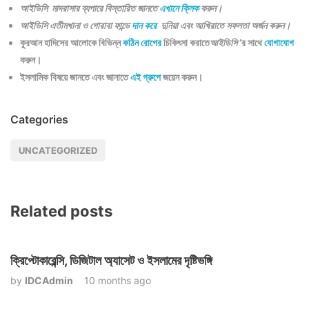
আইডিসি মাদরাসার ব্যপারে বিস্তারিত জানতে
এখানে ক্লিক
করুন।
আইডিসি এতীমখানা ও গোরাবা ফান্ডে
দান করে
দুনিয়া এবং আখিরাতে সফলতা অর্জন করুন।
কুরআন হাদিসের আলোকে বিভিন্ন
কঠিন রোগের
চিকিৎসা করাতে
আইডিসি
‘র সাথে
যোগাযোগ
করুন।
ইসলামিক বিষয়ে জানতে এবং জানাতে
এই গ্রুপে
জয়েন করুন।
Categories
UNCATEGORIZED
Related posts
ক্রিপ্টোকারেন্সি, ডিজিটাল অ্যাসেট ও ইসলামের দৃষ্টিভঙ্গি
by
IDCAdmin
10 months ago