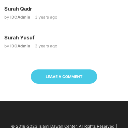
Surah Qadr
by
IDCAdmin
3 years ago
Surah Yusuf
by
IDCAdmin
3 years ago
LEAVE A COMMENT
© 2018-2023 Islami Dawah Center. All Rights Reserved |