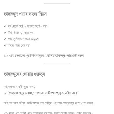
তাহাজ্জুদ পড়ার সহজ নিয়ম
✔ ঘুম থেকে উঠে ২ রাকাত হলেও পড়া
✔ দীর্ঘ কিয়াম ও দোয়া করা
✔ শেষ তৃতীয়াংশে পড়া উত্তম
✔ বিতর দিয়ে শেষ করা
👉 তাই
রমজানের প্রতিদিন অন্তত ২ রাকাত তাহাজ্জুদ পড়ার চেষ্টা করুন।
তাহাজ্জুদের দোয়ার গুরুত্ব
আলেমদের একটি সুন্দর কথা:
⭐
“যে দোয়া মানুষ তাহাজ্জুদে করে না, সেটি তার প্রকৃত চাহিদা নয়।”
তাই আপনার দুনিয়া-আখিরাতের সব চাহিদা এই সময় আল্লাহর কাছে পেশ করুন।
👉 যারা এই পোস্ট দেখে তাহাজ্জুদ পড়বেন, সবাই আমার জন্যও দোয়া করবেন।