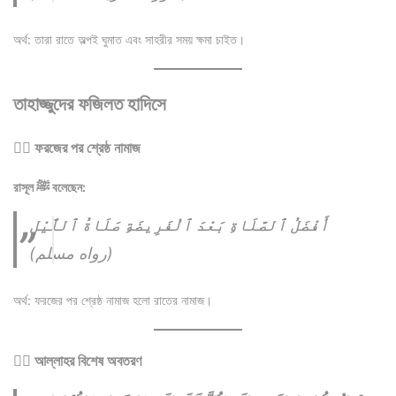
অর্থ: তারা রাতে অল্পই ঘুমাত এবং সাহরীর সময় ক্ষমা চাইত।
তাহাজ্জুদের ফজিলত হাদিসে
১️⃣ ফরজের পর শ্রেষ্ঠ নামাজ
রাসূল ﷺ বলেছেন:
أَفْضَلُ ٱلصَّلَاةِ بَعْدَ ٱلْفَرِيضَةِ صَلَاةُ ٱللَّيْلِ
(رواه مسلم)
অর্থ: ফরজের পর শ্রেষ্ঠ নামাজ হলো রাতের নামাজ।
২️⃣ আল্লাহর বিশেষ অবতরণ