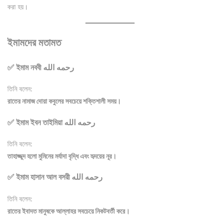
করা হয়।
ইমামদের মতামত
✅ ইমাম নববী رحمه الله
তিনি বলেন:
রাতের নামাজ দোয়া কবুলের সবচেয়ে শক্তিশালী সময়।
✅ ইমাম ইবন তাইমিয়া رحمه الله
তিনি বলেন:
তাহাজ্জুদ হলো মুমিনের মর্যাদা বৃদ্ধি এবং হৃদয়ের নূর।
✅ ইমাম হাসান আল বসরী رحمه الله
তিনি বলেন:
রাতের ইবাদত মানুষকে আল্লাহর সবচেয়ে নিকটবর্তী করে।