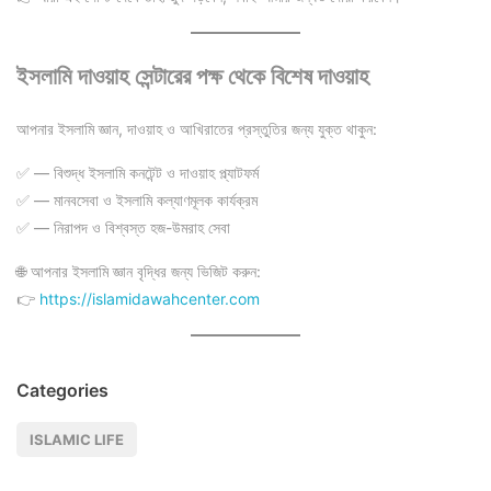
ইসলামি দাওয়াহ সেন্টারের পক্ষ থেকে বিশেষ দাওয়াহ
আপনার ইসলামি জ্ঞান, দাওয়াহ ও আখিরাতের প্রস্তুতির জন্য যুক্ত থাকুন:
✅ — বিশুদ্ধ ইসলামি কনটেন্ট ও দাওয়াহ প্ল্যাটফর্ম
✅ — মানবসেবা ও ইসলামি কল্যাণমূলক কার্যক্রম
✅ — নিরাপদ ও বিশ্বস্ত হজ-উমরাহ সেবা
🌐 আপনার ইসলামি জ্ঞান বৃদ্ধির জন্য ভিজিট করুন:
👉
https://islamidawahcenter.com
Categories
ISLAMIC LIFE