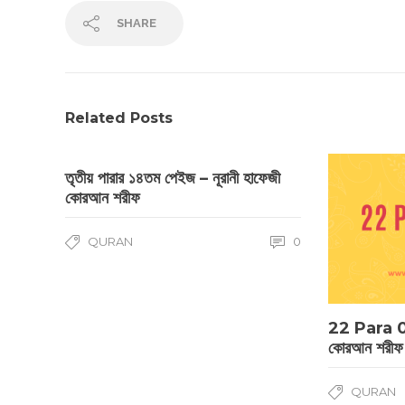
SHARE
Related Posts
তৃতীয় পারার ১৪তম পেইজ – নূরানী হাফেজী
কোরআন শরীফ
QURAN
0
22 Para 08
কোরআন শরীফ
QURAN