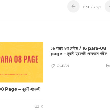
801
/ 2071
১৬ পারার ৮ম পেইজ / 16 para-08
page – নূরানী হাফেজী কোরআন শরীফ
QURAN
 Page – নূরানী হাফেজী
0