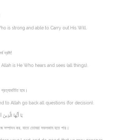
।
ho is strong and able to Carry out His Will.
 দ্রষ্টা!
lah is He Who hears and sees (all things).
প্রত্যাবর্তিত হবে।
 to Allah go back all questions (for decision).
يَا أَيُّهَا الَّذِينَ
কাজ সম্পাদন কর, যাতে তোমরা সফলকাম হতে পার।