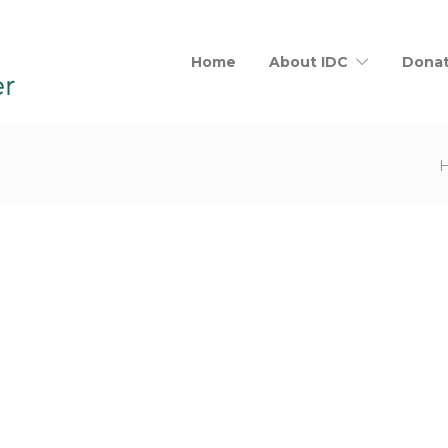
Home
About IDC
Dona