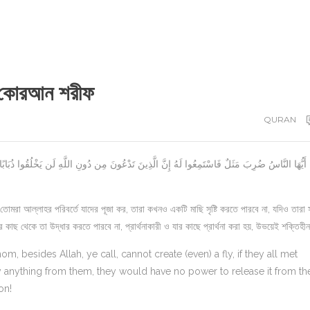
ী কোরআন শরীফ
QURAN
তোমরা আল্লাহর পরিবর্তে যাদের পূজা কর, তারা কখনও একটি মাছি সৃষ্টি করতে পারবে না, যদিও তারা
কাছ থেকে তা উদ্ধার করতে পারবে না, প্রার্থনাকারী ও যার কাছে প্রার্থনা করা হয়, উভয়েই শক্তিহী
om, besides Allah, ye call, cannot create (even) a fly, if they all met
y anything from them, they would have no power to release it from the
on!