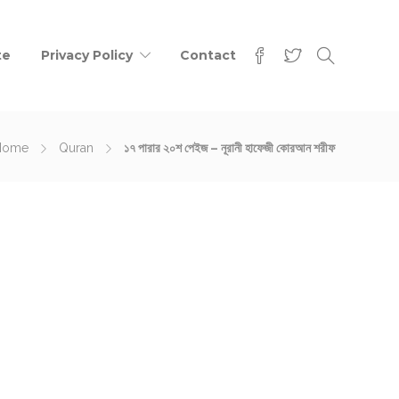
te
Privacy Policy
Contact
Home
Quran
১৭ পারার ২০শ পেইজ – নূরানী হাফেজী কোরআন শরীফ