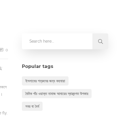
0
Popular tags
ইসলামের শত্রুদের জন্য বদদোয়া
 সকলে
দৈনিক পাঁচ ওয়াক্ত নামাজ আদায়ের স্বাস্থ্যগত উপকার
ন।
সবর বা ধৈর্য
 fly.