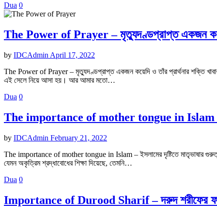
Dua
0
The Power of Prayer – মৃত্যুদণ্ডপ্রাপ্ত একজন কয়েদি
by
IDCAdmin
April 17, 2022
The Power of Prayer – মৃত্যুদণ্ডপ্রাপ্ত একজন কয়েদি ও তাঁর প্রার্থনার শক্তি খ
এই সেলে নিয়ে আসা হয়। আর আমার মতো…
Dua
0
The importance of mother tongue in Islam – ইসলাম
by
IDCAdmin
February 21, 2022
The importance of mother tongue in Islam – ইসলামের দৃষ্টিতে মাতৃভাষার গুরুত্ব
যেমন অকৃত্রিম শ্রদ্ধাবোধের শিক্ষা দিয়েছে, তেমনি…
Dua
0
Importance of Durood Sharif – দরুদ শরীফের ফজ