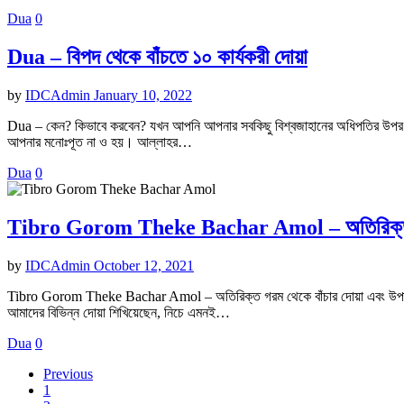
Dua
0
Dua – বিপদ থেকে বাঁচতে ১০ কার্যকরী দোয়া
by
IDCAdmin
January 10, 2022
Dua – কেন? কিভাবে করবেন? যখন আপনি আপনার সবকিছু বিশ্বজাহানের অধিপতির উপর ন্য
আপনার মনোঃপূত না ও হয়। আল্লাহর…
Dua
0
Tibro Gorom Theke Bachar Amol – অতিরিক্ত গর
by
IDCAdmin
October 12, 2021
Tibro Gorom Theke Bachar Amol – অতিরিক্ত গরম থেকে বাঁচার দোয়া এবং উপায়।
আমাদের বিভিন্ন দোয়া শিখিয়েছেন, নিচে এমনই…
Dua
0
Previous
1