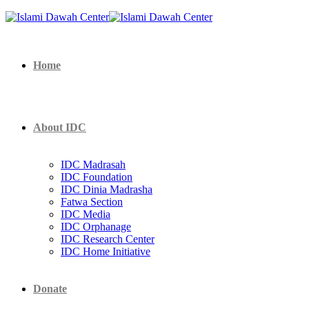
Home
About IDC
IDC Madrasah
IDC Foundation
IDC Dinia Madrasha
Fatwa Section
IDC Media
IDC Orphanage
IDC Research Center
IDC Home Initiative
Donate