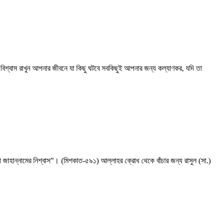
্বাস রাখুন আপনার জীবনে যা কিছু ঘটবে সবকিছুই আপনার জন্য কল্যাণকর, যদি তা
্নামের নিশ্বাস”। (মিশকাত-৫৯১) আল্লাহর ক্রোধ থেকে বাঁচার জন্য রাসুল (সা.)