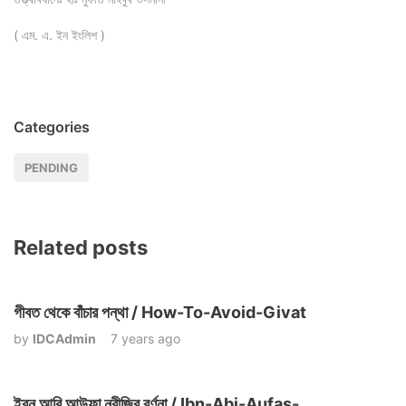
( এম. এ. ইন ইংলিশ )
Categories
PENDING
Related posts
গীবত থেকে বাঁচার পন্থা / How-To-Avoid-Givat
by
IDCAdmin
7 years ago
ইবন আবি আউফা নবীজির বর্ণনা / Ibn-Abi-Aufas-