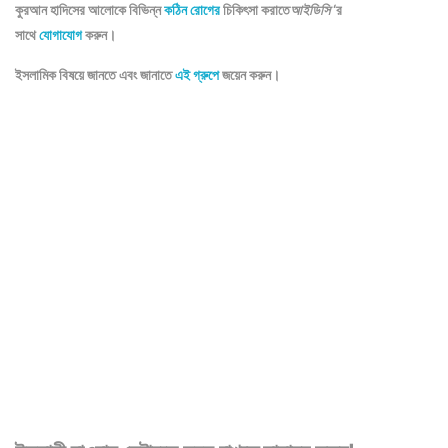
কুরআন হাদিসের আলোকে বিভিন্ন
কঠিন রোগের
চিকিৎসা করাতে
আইডিসি
‘র
সাথে
যোগাযোগ
করুন।
ইসলামিক বিষয়ে জানতে এবং জানাতে
এই গ্রুপে
জয়েন করুন।