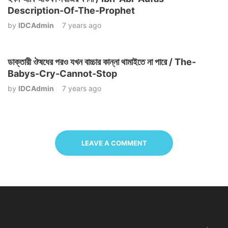
Description-Of-The-Prophet
by
IDCAdmin
7 years ago
ডাক্তারী ঔষধের পরও যখন বাচ্চার কান্না থামাইতে না পারে / The-
Babys-Cry-Cannot-Stop
by
IDCAdmin
7 years ago
LEAVE A COMMENT