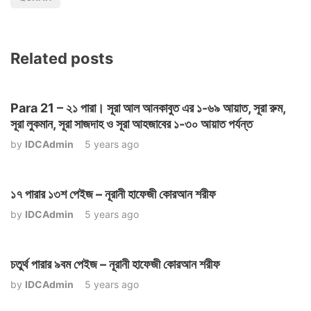
Related posts
Para 21 – ২১ পারা। সূরা আল আনকাবুত এর ১-৬৯ আয়াত, সূরা রুম,
সূরা লুকমান, সূরা সাজদাহ ও সূরা আহজাবের ১-৩০ আয়াত পর্যন্ত
by
IDCAdmin
5 years ago
১৭ পারার ১৩শ পেইজ – নূরানী হাফেজী কোরআন শরীফ
by
IDCAdmin
5 years ago
চতুর্থ পারার ৯বম পেইজ – নূরানী হাফেজী কোরআন শরীফ
by
IDCAdmin
5 years ago