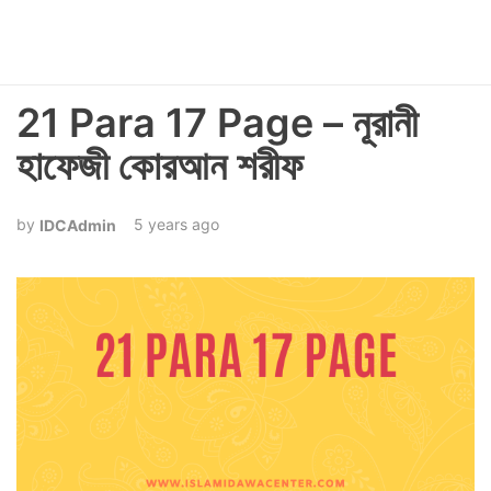
21 Para 17 Page – নূরানী
হাফেজী কোরআন শরীফ
5 years ago
IDCAdmin