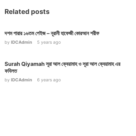
Related posts
দশম পারার ১৬তম পেইজ – নূরানী হাফেজী কোরআন শরীফ
by
IDCAdmin
5 years ago
Surah Qiyamah সূরা আল ক্বেয়ামাহ ও সূরা আল ক্বেয়ামাহ এর
ফযিলত
by
IDCAdmin
6 years ago