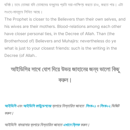
ঘনিষ্ঠ। তবে তোমরা যদি তোমাদের বন্ধুদের প্রতি দয়া-দাক্ষিণ্য করতে চাও, করতে পার। এটা
লওহে-মাহফুযে লিখিত আছে।
The Prophet is closer to the Believers than their own selves, and
his wives are their mothers. Blood-relations among each other
have closer personal ties, in the Decree of Allah. Than (the
Brotherhood of) Believers and Muhajirs: nevertheless do ye
what is just to your closest friends: such is the writing in the
Decree (of Allah..
আইডিসির সাথে যোগ দিয়ে উভয় জাহানের জন্য ভালো কিছু
করুন।
আইডিসি
এবং
আইডিসি ফাউন্ডেশনের
ব্যপারে বিস্তারিত জানতে
লিংক০১
ও
লিংক০২
ভিজিট
করুন।
আইডিসি মাদরাসার ব্যপারে বিস্তারিত জানতে
এখানে ক্লিক
করুন।