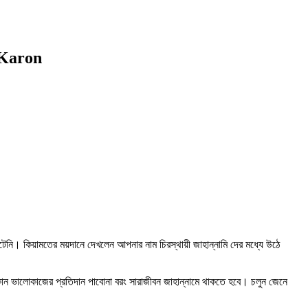
r Karon
েনি। কিয়ামতের ময়দানে দেখলেন আপনার নাম চিরস্থায়ী জাহান্নামি দের মধ্যে উঠে
ন ভালোকাজের প্রতিদান পাবোনা বরং সারাজীবন জাহান্নামে থাকতে হবে। চলুন জেনে