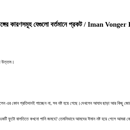
ঙ্গের কারণসমূহ যেগুলো বর্তমানে প্রকট / Iman Vonge
শি উত্তম।
লেন এর কোন প্রতিদানই পাচ্ছেন না, সব নষ্ট হয়ে গেছে।দেখলেন আযাব ছাড়া আর কিছু জোট
একটি ফুটো বালতিতে কখনো পানি জমবে? তেমনিভাবে আমদের ঈমান নষ্ট হয়ে গেলে আমরা কো