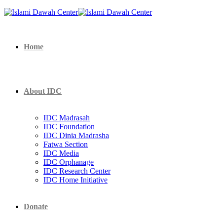
Home
About IDC
IDC Madrasah
IDC Foundation
IDC Dinia Madrasha
Fatwa Section
IDC Media
IDC Orphanage
IDC Research Center
IDC Home Initiative
Donate