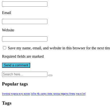
Email
Website
Save my name, email, and website in this browser for the next ti
Required fields are marked
Popular tags
ইসলামের শত্রুদের জন্য বদদোয়া
দৈনিক পাঁচ ওয়াক্ত নামাজ আদায়ের স্বাস্থ্যগত উপকার
সবর বা ধৈর্য
Tags