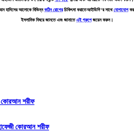
আন হাদিসের আলোকে বিভিন্ন
কঠিন রোগের
চিকিৎসা করাতে
আইডিসি
‘র সাথে
যোগাযোগ
কর
ইসলামিক বিষয়ে জানতে এবং জানাতে
এই গ্রুপে
জয়েন করুন।
ী কোরআন শরীফ
 হাফেজী কোরআন শরীফ