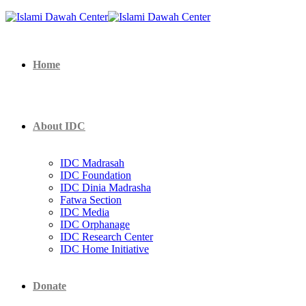
Home
About IDC
IDC Madrasah
IDC Foundation
IDC Dinia Madrasha
Fatwa Section
IDC Media
IDC Orphanage
IDC Research Center
IDC Home Initiative
Donate