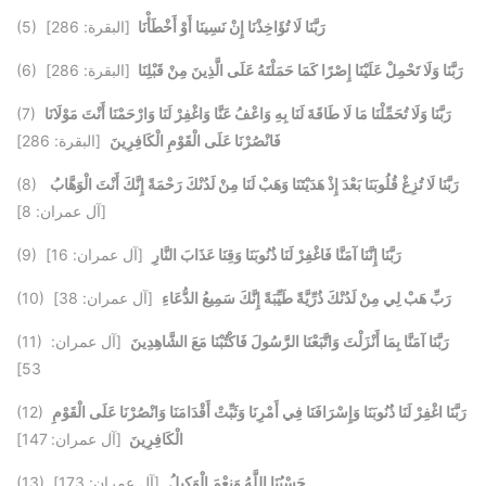
رَبَّنَا لَا تُؤَاخِذْنَا إِنْ نَسِينَا أَوْ أَخْطَأْنَا
[البقرة: 286]
(5)
رَبَّنَا وَلَا تَحْمِلْ عَلَيْنَا إِصْرًا كَمَا حَمَلْتَهُ عَلَى الَّذِينَ مِنْ قَبْلِنَا
[البقرة: 286]
(6)
رَبَّنَا وَلَا تُحَمِّلْنَا مَا لَا طَاقَةَ لَنَا بِهِ وَاعْفُ عَنَّا وَاغْفِرْ لَنَا وَارْحَمْنَا أَنْتَ مَوْلَانَا
(7)
فَانْصُرْنَا عَلَى الْقَوْمِ الْكَافِرِينَ
[البقرة: 286]
رَبَّنَا لَا تُزِغْ قُلُوبَنَا بَعْدَ إِذْ هَدَيْتَنَا وَهَبْ لَنَا مِنْ لَدُنْكَ رَحْمَةً إِنَّكَ أَنْتَ الْوَهَّابُ
(8)
[آل عمران: 8]
رَبَّنَا إِنَّنَا آمَنَّا فَاغْفِرْ لَنَا ذُنُوبَنَا وَقِنَا عَذَابَ النَّارِ
[آل عمران: 16]
(9)
رَبِّ هَبْ لِي مِنْ لَدُنْكَ ذُرِّيَّةً طَيِّبَةً إِنَّكَ سَمِيعُ الدُّعَاءِ
[آل عمران: 38]
(10)
رَبَّنَا آمَنَّا بِمَا أَنْزَلْتَ وَاتَّبَعْنَا الرَّسُولَ فَاكْتُبْنَا مَعَ الشَّاهِدِينَ
[آل عمران:
(11)
53]
رَبَّنَا اغْفِرْ لَنَا ذُنُوبَنَا وَإِسْرَافَنَا فِي أَمْرِنَا وَثَبِّتْ أَقْدَامَنَا وَانْصُرْنَا عَلَى الْقَوْمِ
(12)
الْكَافِرِينَ
[آل عمران: 147]
حَسْبُنَا اللَّهُ وَنِعْمَ الْوَكِيلُ
[آل عمران: 173]
(13)